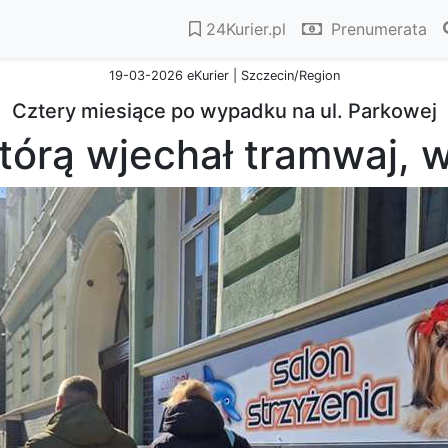
24Kurier.pl
Prenumerata
19-03-2026 eKurier | Szczecin/Region
Cztery miesiące po wypadku na ul. Parkowej
którą wjechał tramwaj,