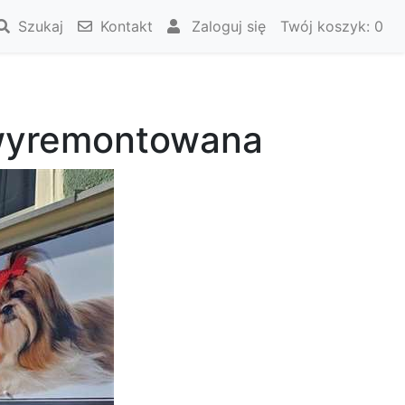
Szukaj
Kontakt
Zaloguj się
Twój koszyk:
0
 wyremontowana