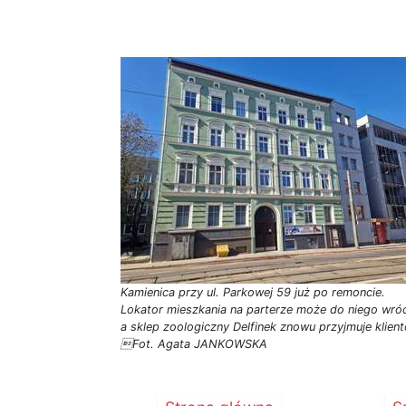
Kamienica przy ul. Parkowej 59 już po remoncie.
Lokator mieszkania na parterze może do niego wróc
a sklep zoologiczny Delfinek znowu przyjmuje klien
Fot. Agata JANKOWSKA