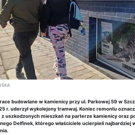
OWSKA
race budowlane w kamienicy przy ul. Parkowej 59 w Szcze
25 r. uderzył wykolejony tramwaj. Koniec remontu oznac
o z uszkodzonych mieszkań na parterze kamienicy oraz 
nego Delfinek, którego właściciele ucierpieli najbardziej
nia.