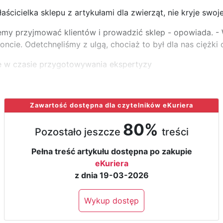
aścicielka sklepu z artykułami dla zwierząt, nie kryje swoje
my przyjmować klientów i prowadzić sklep - opowiada. - W
oncie. Odetchnęliśmy z ulgą, chociaż to był dla nas ciężki 
e w czasie przygotowywania ekspertyzy
Zawartość dostępna dla czytelników eKuriera
80%
Pozostało jeszcze
treści
Pełna treść artykułu dostępna po zakupie
eKuriera
z dnia 19-03-2026
Wykup dostęp