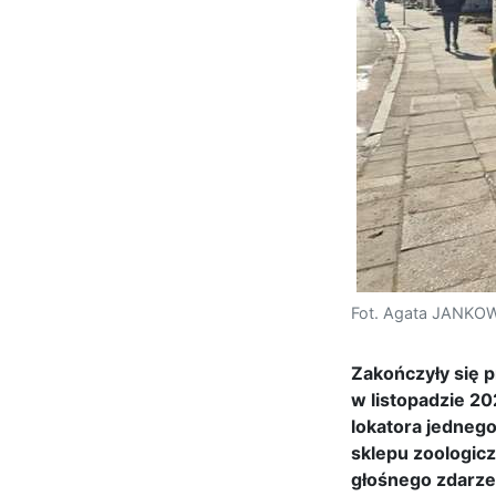
Fot. Agata JANK
Zakończyły się p
w listopadzie 20
lokatora jedneg
sklepu zoologicz
głośnego zdarze