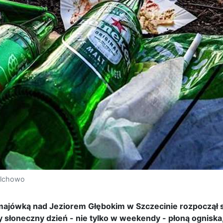
ilchowo
majówką nad Jeziorem Głębokim w Szczecinie rozpoczął 
y słoneczny dzień - nie tylko w weekendy - płoną ogniska