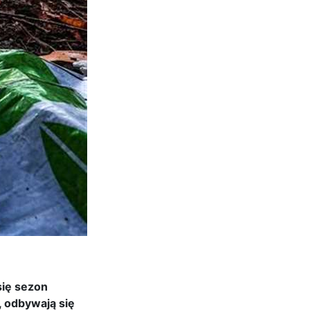
się sezon
, odbywają się