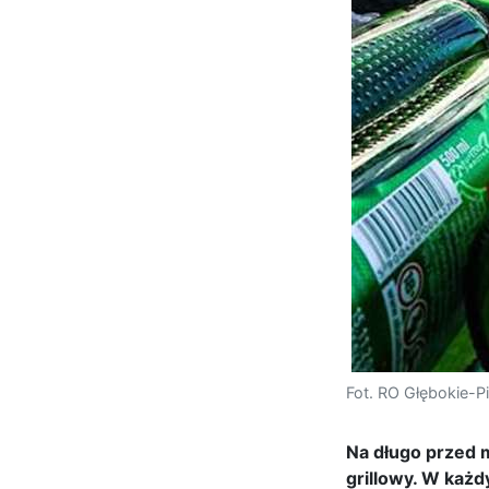
Fot. RO Głębokie-P
Na długo przed 
grillowy. W każd