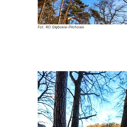
Fot. RO Głębokie-Pilchowo