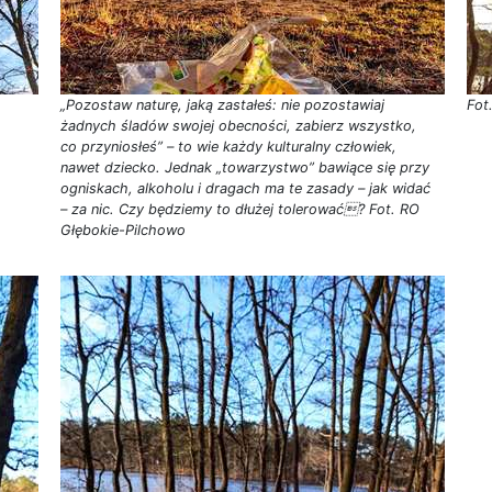
„Pozostaw naturę, jaką zastałeś: nie pozostawiaj
Fot
żadnych śladów swojej obecności, zabierz wszystko,
co przyniosłeś” – to wie każdy kulturalny człowiek,
nawet dziecko. Jednak „towarzystwo” bawiące się przy
ogniskach, alkoholu i dragach ma te zasady – jak widać
– za nic. Czy będziemy to dłużej tolerować? Fot. RO
Głębokie-Pilchowo