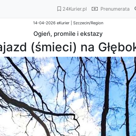
24Kurier.pl
Prenumerata
14-04-2026 eKurier | Szczecin/Region
Ogień, promile i ekstazy
jazd (śmieci) na Głębo