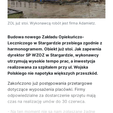
ZOL już stoi. Wykonawcą robót jest firma Adamietz.
Budowa nowego Zakładu Opiekuńczo-
Leczniczego w Stargardzie przebiega zgodnie z
harmonogramem. Obiekt już stoi. Jak zapewnia
dyrektor SP WZOZ w Stargardzie, wykonawcy
utrzymują wysokie tempo prac, a inwestycja
realizowana za szpitalem przy ul. Wojska
Polskiego nie napotyka większych przeszkód.
Zakończono już postępowania przetargowe
dotyczące wyposażenia placówki. Firmy
odpowiedzialne za dostarczenie sprzętu mają
czas na realizację umów do 30 czerwca.
- Na ten moment nie są nam zgłaszane żadne