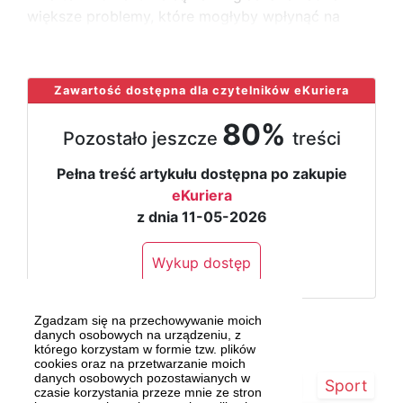
większe problemy, które mogłyby wpłynąć na
...
Zawartość dostępna dla czytelników eKuriera
80%
Pozostało jeszcze
treści
Pełna treść artykułu dostępna po zakupie
eKuriera
z dnia 11-05-2026
Wykup dostęp
Zgadzam się na przechowywanie moich
danych osobowych na urządzeniu, z
którego korzystam w formie tzw. plików
cookies oraz na przetwarzanie moich
danych osobowych pozostawianych w
Strona główna
Szczecin/Region
Sport
czasie korzystania przeze mnie ze stron