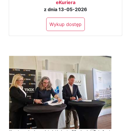
eKuriera
z dnia 13-05-2026
Wykup dostęp