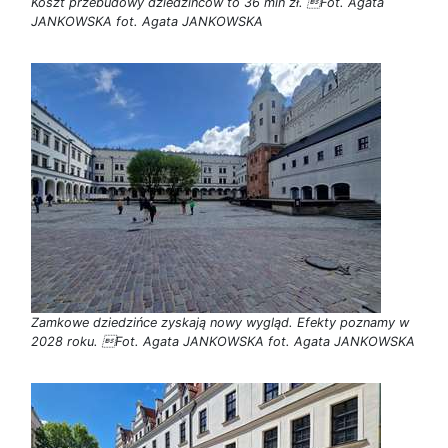
Koszt przebudowy dziedzińców to 36 mln zł. Fot. Agata
JANKOWSKA fot. Agata JANKOWSKA
Zamkowe dziedzińce zyskają nowy wygląd. Efekty poznamy w
2028 roku. Fot. Agata JANKOWSKA fot. Agata JANKOWSKA