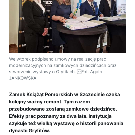
We wtorek podpisano umowy na realizację prac
modernizacyjnych na zamkowych dziedzińcach oraz
stworzenie wystawy o Gryfitach. Fot. Agata
JANKOWSKA
Zamek Książąt Pomorskich w Szczecinie czeka
kolejny ważny remont. Tym razem
przebudowane zostaną zamkowe dziedzińce.
Efekty prac poznamy za dwa lata. Instytucja
szykuje też wielką wystawę o historii panowania
dynastii Gryfitów.