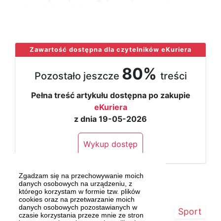
indeksy). Oraz dotyczących
...
Zawartość dostępna dla czytelników eKuriera
80%
Pozostało jeszcze
treści
Pełna treść artykułu dostępna po zakupie
eKuriera
z dnia 19-05-2026
Wykup dostęp
Zgadzam się na przechowywanie moich
danych osobowych na urządzeniu, z
którego korzystam w formie tzw. plików
cookies oraz na przetwarzanie moich
danych osobowych pozostawianych w
Strona główna
Szczecin/Region
Sport
czasie korzystania przeze mnie ze stron