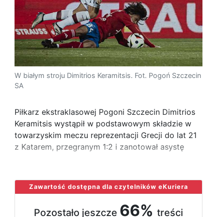
W białym stroju Dimitrios Keramitsis. Fot. Pogoń Szczecin
SA
Piłkarz ekstraklasowej Pogoni Szczecin Dimitrios
Keramitsis wystąpił w podstawowym składzie w
towarzyskim meczu reprezentacji Grecji do lat 21
z Katarem, przegranym 1:2 i zanotował asystę
...
Zawartość dostępna dla czytelników eKuriera
66%
Pozostało jeszcze
treści