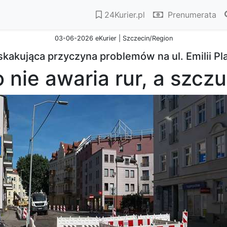
24Kurier.pl
Prenumerata
03-06-2026 eKurier | Szczecin/Region
kakująca przyczyna problemów na ul. Emilii Pl
 nie awaria rur, a szcz