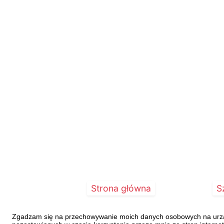
...
Strona główna
S
Zgadzam się na przechowywanie moich danych osobowych na urządz