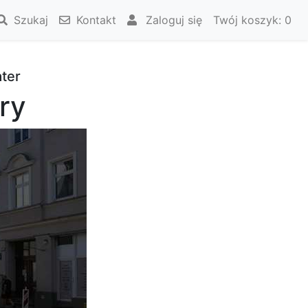
Szukaj
Kontakt
Zaloguj się
Twój koszyk:
0
ater
ury