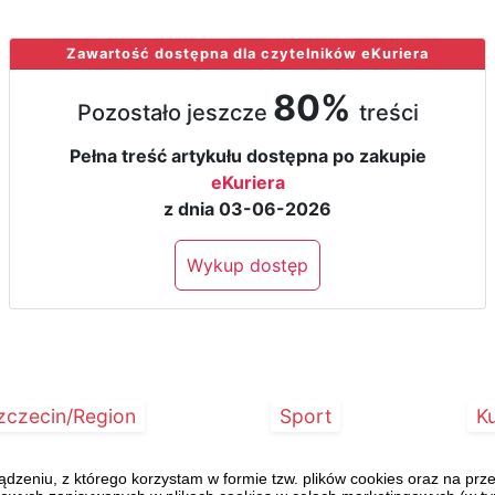
Zawartość dostępna dla czytelników eKuriera
80%
Pozostało jeszcze
treści
Pełna treść artykułu dostępna po zakupie
eKuriera
z dnia 03-06-2026
Wykup dostęp
zczecin/Region
Sport
Ku
eniu, z którego korzystam w formie tzw. plików cookies oraz na pr