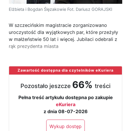
Elżbieta i Bogdan Ślęzakowie Fot. Dariusz GORAJSKI
W szczecińskim magistracie zorganizowano
uroczystość dla wyjątkowych par, które przeżyły
w małżeństwie 50 lat i więcej. Jubilaci odebrali z
rąk prezydenta miasta
...
Zawartość dostępna dla czytelników eKuriera
66%
Pozostało jeszcze
treści
Pełna treść artykułu dostępna po zakupie
eKuriera
z dnia 08-07-2026
Wykup dostęp