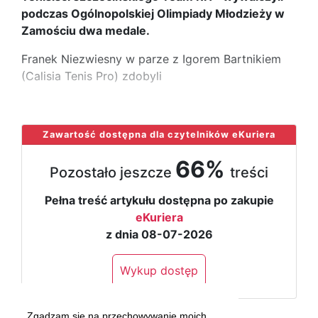
podczas Ogólnopolskiej Olimpiady Młodzieży w
Zamościu dwa medale.
Franek Niezwiesny w parze z Igorem Bartnikiem
(Calisia Tenis Pro) zdobyli
...
Zawartość dostępna dla czytelników eKuriera
66%
Pozostało jeszcze
treści
Pełna treść artykułu dostępna po zakupie
eKuriera
z dnia 08-07-2026
Wykup dostęp
Zgadzam się na przechowywanie moich