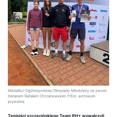
Medaliści Ogólnopolskiej Olimpiady Młodzieży ze swoim
trenerem Rafałem Chrzanowskim Fot. archiwum
prywatne
Tenisiści szczecińskiego Team RH+ wywalczyli