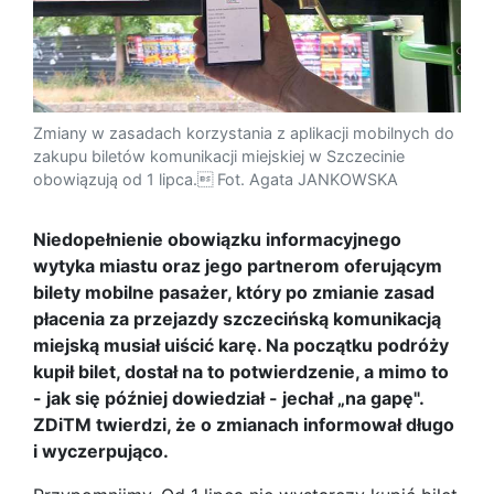
Zmiany w zasadach korzystania z aplikacji mobilnych do
zakupu biletów komunikacji miejskiej w Szczecinie
obowiązują od 1 lipca. Fot. Agata JANKOWSKA
Niedopełnienie obowiązku informacyjnego
wytyka miastu oraz jego partnerom oferującym
bilety mobilne pasażer, który po zmianie zasad
płacenia za przejazdy szczecińską komunikacją
miejską musiał uiścić karę. Na początku podróży
kupił bilet, dostał na to potwierdzenie, a mimo to
- jak się później dowiedział - jechał „na gapę".
ZDiTM twierdzi, że o zmianach informował długo
i wyczerpująco.