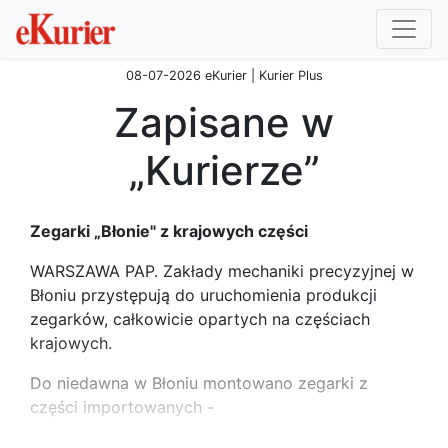
08-07-2026 eKurier | Kurier Plus
Zapisane w
„Kurierze”
Zegarki „Błonie" z krajowych części
WARSZAWA PAP. Zakłady mechaniki precyzyjnej w
Błoniu przystępują do uruchomienia produkcji
zegarków, całkowicie opartych na częściach
krajowych.
Do niedawna w Błoniu montowano zegarki z
części importowanych -
...