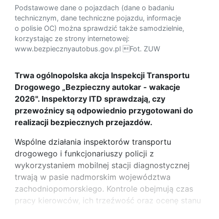
Podstawowe dane o pojazdach (dane o badaniu
technicznym, dane techniczne pojazdu, informacje
o polisie OC) można sprawdzić także samodzielnie,
korzystając ze strony internetowej:
www.bezpiecznyautobus.gov.pl Fot. ZUW
Trwa ogólnopolska akcja Inspekcji Transportu
Drogowego „Bezpieczny autokar - wakacje
2026". Inspektorzy ITD sprawdzają, czy
przewoźnicy są odpowiednio przygotowani do
realizacji bezpiecznych przejazdów.
Wspólne działania inspektorów transportu
drogowego i funkcjonariuszy policji z
wykorzystaniem mobilnej stacji diagnostycznej
trwają w pasie nadmorskim województwa
zachodniopomorskiego. Kontrole obejmują czas
pracy kierowców, ich trzeźwość oraz ocenę stanu