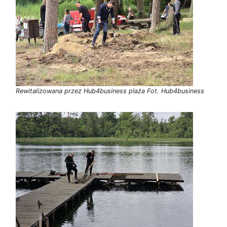
Rewitalizowana przez Hub4business plaża Fot. Hub4business