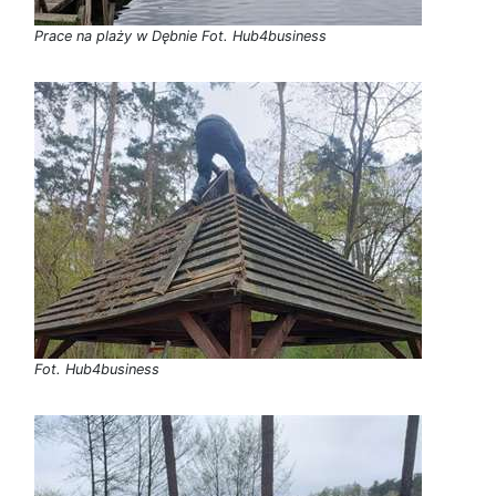
Prace na plaży w Dębnie Fot. Hub4business
Fot. Hub4business