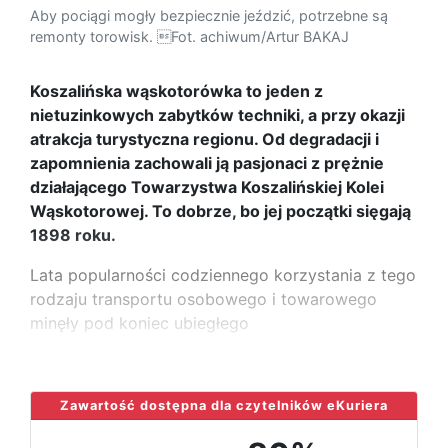
Aby pociągi mogły bezpiecznie jeździć, potrzebne są
remonty torowisk. Fot. achiwum/Artur BAKAJ
Koszalińska wąskotorówka to jeden z
nietuzinkowych zabytków techniki, a przy okazji
atrakcja turystyczna regionu. Od degradacji i
zapomnienia zachowali ją pasjonaci z prężnie
działającego Towarzystwa Koszalińskiej Kolei
Wąskotorowej. To dobrze, bo jej początki sięgają
1898 roku.
Lata popularności codziennego korzystania z tego
rodzaju transportu osobowego i towarowego
minęły pod koniec ubiegłego
...
Zawartość dostępna dla czytelników eKuriera