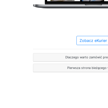
Zobacz eKurier
Dlaczego warto zamówić pr
Pierwsza strona bieżącego