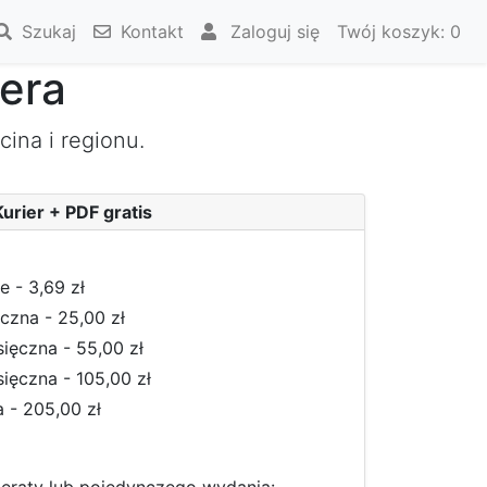
Szukaj
Kontakt
Zaloguj się
Twój koszyk:
0
era
ina i regionu.
urier + PDF gratis
 - 3,69 zł
czna - 25,00 zł
ięczna - 55,00 zł
ięczna - 105,00 zł
 - 205,00 zł