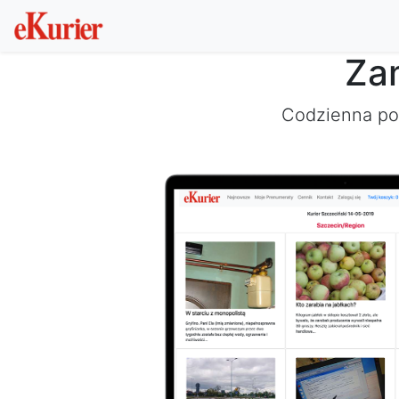
Za
Codzienna por