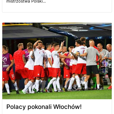
mistrzostwa Polski...
Polacy pokonali Włochów!