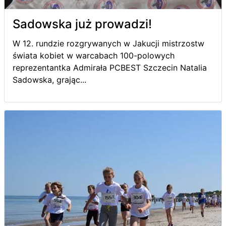
Sadowska już prowadzi!
W 12. rundzie rozgrywanych w Jakucji mistrzostw
świata kobiet w warcabach 100-polowych
reprezentantka Admirała PCBEST Szczecin Natalia
Sadowska, grając...