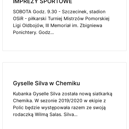
IMPREZY SPORTOWE
SOBOTA Godz. 9.30 - Szczecinek, stadion
OSiR - piłkarski Turniej Mistrzów Pomorskiej
Ligi Oldbojów, III Memoriał im. Zbigniewa
Ponichtery. Godz...
Gyselle Silva w Chemiku
Kubanka Gyselle Silva została nową siatkarką
Chemika. W sezonie 2019/2020 w ekipie z
Polic będzie występowała razem ze swoją
rodaczką Wilmą Salas. Silva...