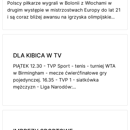
Polscy piłkarze wygrali w Bolonii z Włochami w
drugim występie w mistrzostwach Europy do lat 21
i są coraz bliżej awansu na igrzyska olimpijskie...
DLA KIBICA W TV
PIĄTEK 12.30 - TVP Sport - tenis - turniej WTA
w Birmingham - mecze ćwierćfinałowe gry
pojedynczej. 16.35 - TVP 1 - siatkówka
mężczyzn - Liga Narodów:...