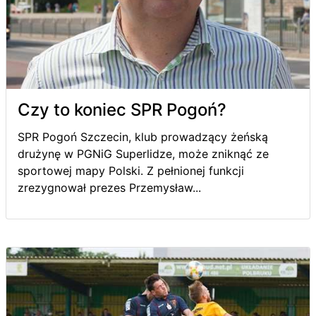
Czy to koniec SPR Pogoń?
SPR Pogoń Szczecin, klub prowadzący żeńską
drużynę w PGNiG Superlidze, może zniknąć ze
sportowej mapy Polski. Z pełnionej funkcji
zrezygnował prezes Przemysław...