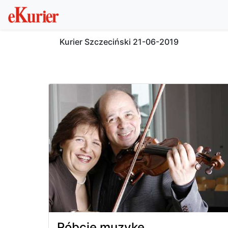
Kurier Szczeciński
21-06-2019
Róbcie muzykę