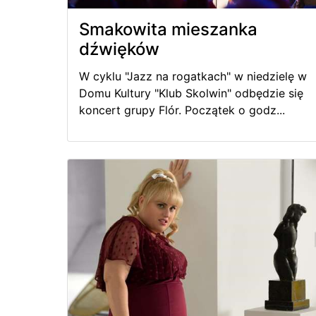
Smakowita mieszanka
dźwięków
W cyklu "Jazz na rogatkach" w niedzielę w
Domu Kultury "Klub Skolwin" odbędzie się
koncert grupy Flór. Początek o godz...