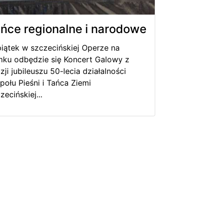
ńce regionalne i narodowe
iątek w szczecińskiej Operze na
ku odbędzie się Koncert Galowy z
zji jubileuszu 50-lecia działalności
połu Pieśni i Tańca Ziemi
zecińskiej...