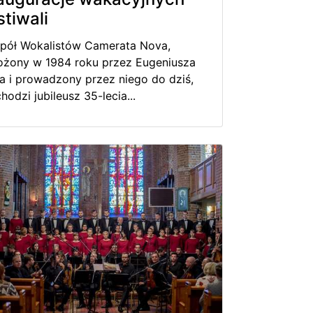
stiwali
pół Wokalistów Camerata Nova,
ożony w 1984 roku przez Eugeniusza
a i prowadzony przez niego do dziś,
hodzi jubileusz 35-lecia...