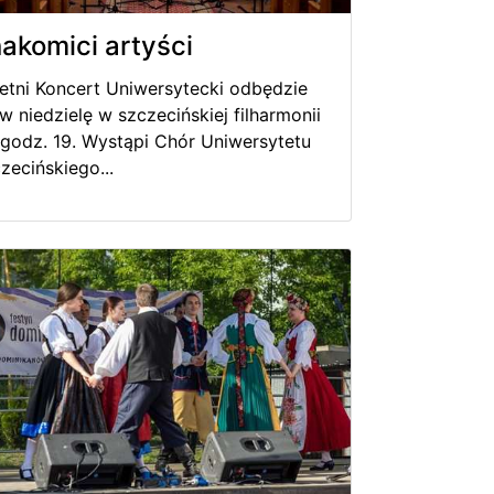
akomici artyści
 Letni Koncert Uniwersytecki odbędzie
 w niedzielę w szczecińskiej filharmonii
 godz. 19. Wystąpi Chór Uniwersytetu
zecińskiego...