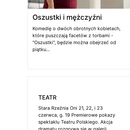
Oszustki i mężczyźni
Komedię o dwóch obrotnych kobietach,
które puszczają facetów z torbami -
"Oszustki", będzie można obejrzeć od
piątku...
TEATR
Stara Rzeźnia Oni 21, 22, i 23
czerwca, g. 19 Premierowe pokazy
spektaklu Teatru Polskiego. Akcja
dramatu rozgrywa się w galerii,