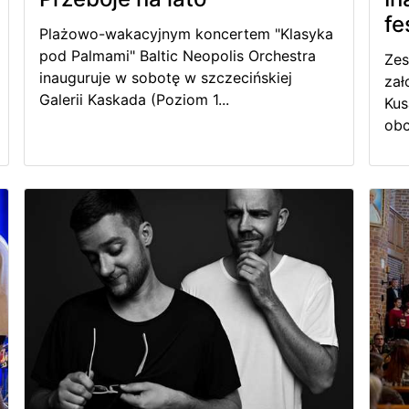
fe
Plażowo-wakacyjnym koncertem "Klasyka
pod Palmami" Baltic Neopolis Orchestra
Zes
inauguruje w sobotę w szczecińskiej
zał
Galerii Kaskada (Poziom 1...
Kus
obc