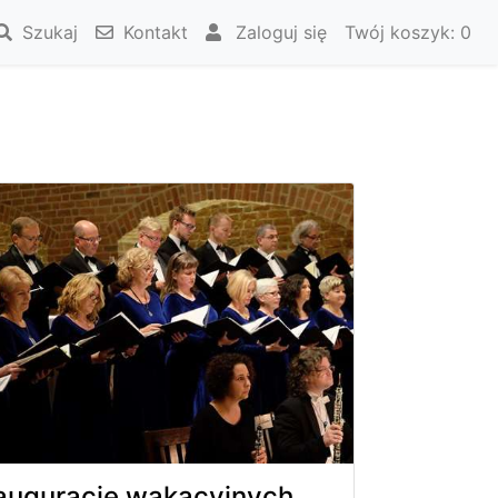
Szukaj
Kontakt
Zaloguj się
Twój koszyk:
0
auguracje wakacyjnych