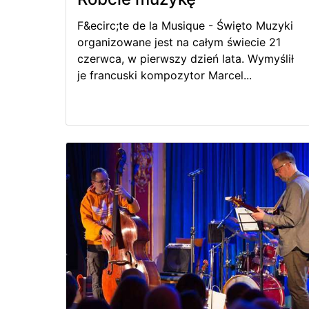
F&ecirc;te de la Musique - Święto Muzyki
organizowane jest na całym świecie 21
czerwca, w pierwszy dzień lata. Wymyślił
je francuski kompozytor Marcel...