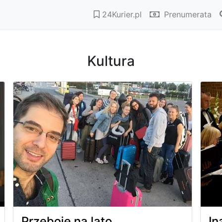
24Kurier.pl
Prenumerata
Kultura
Przeboje na lato
In