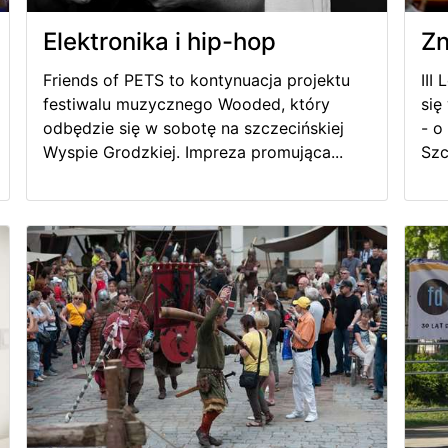
Elektronika i hip-hop
Zn
Friends of PETS to kontynuacja projektu
III
festiwalu muzycznego Wooded, który
się
odbędzie się w sobotę na szczecińskiej
- o
Wyspie Grodzkiej. Impreza promująca...
Szc