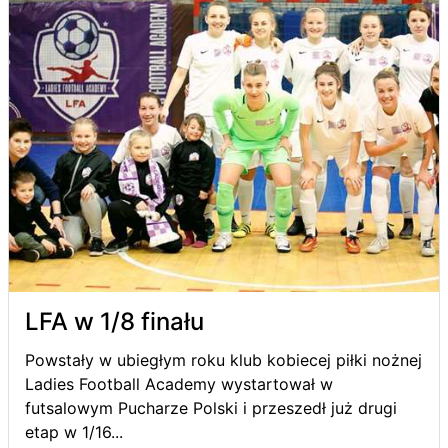
LFA w 1/8 finału
Powstały w ubiegłym roku klub kobiecej piłki nożnej
Ladies Football Academy wystartował w
futsalowym Pucharze Polski i przeszedł już drugi
etap w 1/16...