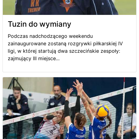
Tuzin do wymiany
Podczas nadchodzącego weekendu
zainaugurowane zostaną rozgrywki piłkarskiej IV
ligi, w której startują dwa szczecińskie zespoły:
zajmujący III miejsce...