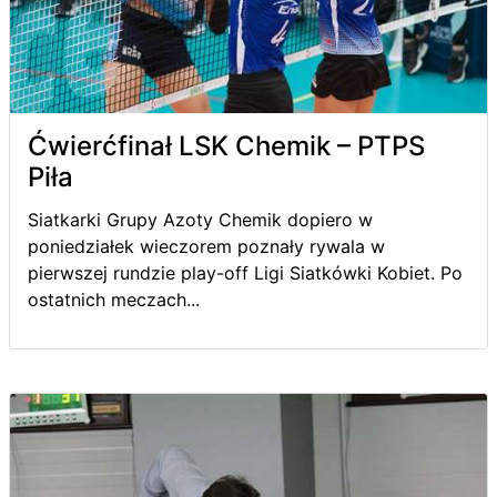
Ćwierćfinał LSK Chemik – PTPS
Piła
Siatkarki Grupy Azoty Chemik dopiero w
poniedziałek wieczorem poznały rywala w
pierwszej rundzie play-off Ligi Siatkówki Kobiet. Po
ostatnich meczach...