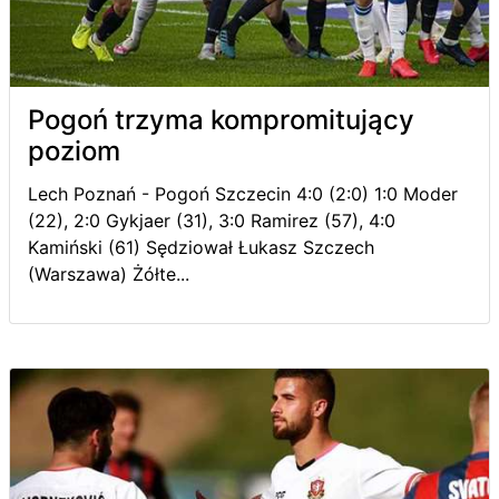
Pogoń trzyma kompromitujący
poziom
Lech Poznań - Pogoń Szczecin 4:0 (2:0) 1:0 Moder
(22), 2:0 Gykjaer (31), 3:0 Ramirez (57), 4:0
Kamiński (61) Sędziował Łukasz Szczech
(Warszawa) Żółte...