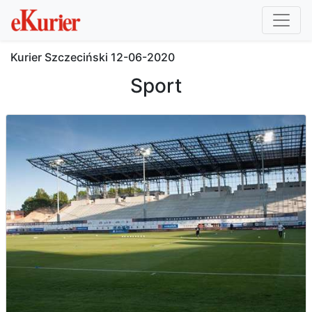
Kurier Szczeciński
12-06-2020
Sport