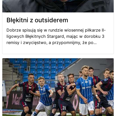
Błękitni z outsiderem
Dobrze spisują się w rundzie wiosennej piłkarze II-
ligowych Błękitnych Stargard, mając w dorobku 3
remisy i zwycięstwo, a przypomnijmy, że po...