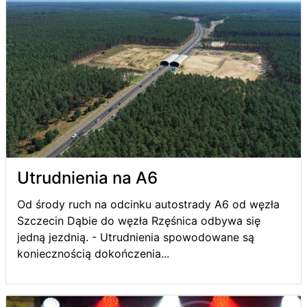
Utrudnienia na A6
Od środy ruch na odcinku autostrady A6 od węzła
Szczecin Dąbie do węzła Rzęśnica odbywa się
jedną jezdnią. - Utrudnienia spowodowane są
koniecznością dokończenia...