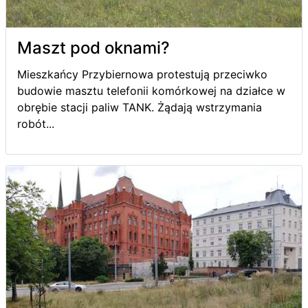
Maszt pod oknami?
Mieszkańcy Przybiernowa protestują przeciwko
budowie masztu telefonii komórkowej na działce w
obrębie stacji paliw TANK. Żądają wstrzymania
robót...