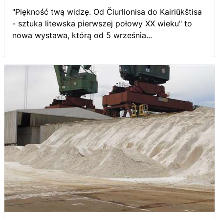
"Piękność twą widzę. Od Čiurlionisa do Kairiūkštisa
- sztuka litewska pierwszej połowy XX wieku" to
nowa wystawa, którą od 5 września...