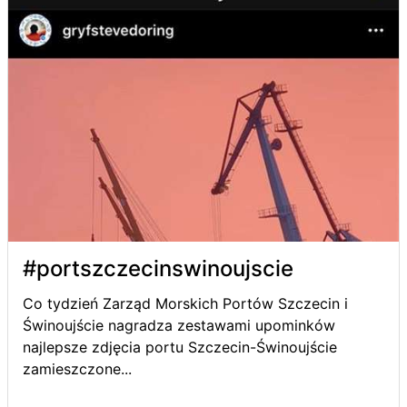
#portszczecinswinoujscie
Co tydzień Zarząd Morskich Portów Szczecin i
Świnoujście nagradza zestawami upominków
najlepsze zdjęcia portu Szczecin-Świnoujście
zamieszczone...