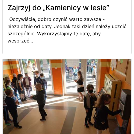
Zajrzyj do „Kamienicy w lesie”
"Oczywiście, dobro czynić warto zawsze -
niezależnie od daty. Jednak taki dzień należy uczcić
szczególnie! Wykorzystajmy tę datę, aby
wesprzeć...