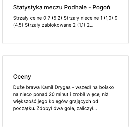
Statystyka meczu Podhale - Pogoń
Strzały celne 0 7 (5,2) Strzały niecelne 1 (1,0) 9
(4,5) Strzały zablokowane 2 (1,1) 2...
Oceny
Duże brawa Kamil Drygas - wszedł na boisko
na nieco ponad 20 minut i zrobił więcej niż
większość jego kolegów grających od
początku. Zdobył dwa gole, zaliczył...