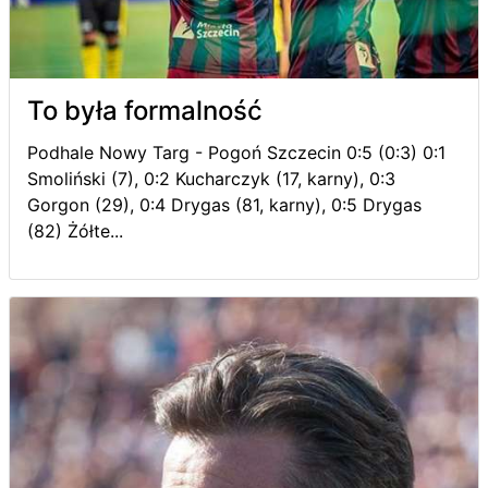
To była formalność
Podhale Nowy Targ - Pogoń Szczecin 0:5 (0:3) 0:1
Smoliński (7), 0:2 Kucharczyk (17, karny), 0:3
Gorgon (29), 0:4 Drygas (81, karny), 0:5 Drygas
(82) Żółte...