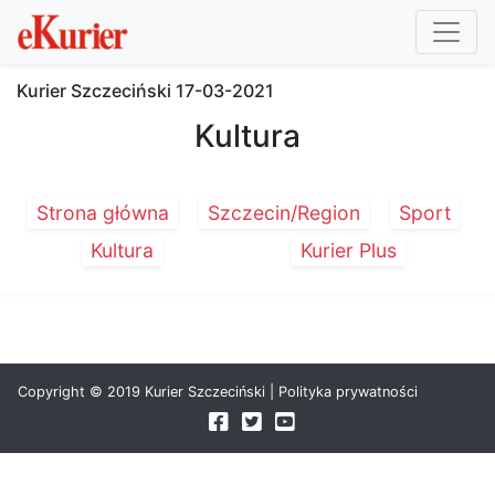
Kurier Szczeciński
17-03-2021
Kultura
Strona główna
Szczecin/Region
Sport
Kultura
Kurier Plus
Copyright © 2019 Kurier Szczeciński |
Polityka prywatności