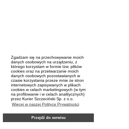
Zgadzam się na przechowywanie moich
danych osobowych na urządzeniu, z
którego korzystam w formie tzw. plików
cookies oraz na przetwarzanie moich
danych osobowych pozostawianych w
czasie korzystania przeze mnie ze stron
internetowych zapisywanych w plikach
cookies w celach marketingowych (w tym
na profilowanie i w celach analitycznych)
przez Kurier Szczeciński Sp. z o.o.
Więcej w naszej Polityce Prywatności
Przejdź do serwisu