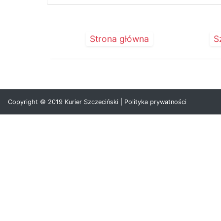
Strona główna
S
Copyright © 2019 Kurier Szczeciński |
Polityka prywatności