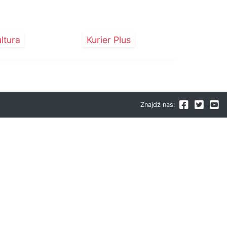
ltura
Kurier Plus
Znajdź nas: