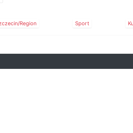
zczecin/Region
Sport
Ku