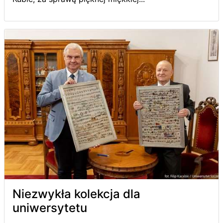
Niezwykła kolekcja dla
uniwersytetu