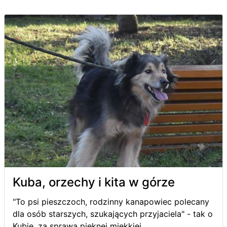
Kuba, orzechy i kita w górze
"To psi pieszczoch, rodzinny kanapowiec polecany
dla osób starszych, szukających przyjaciela" - tak o
Kubie, za sprawą pięknej miękkiej...