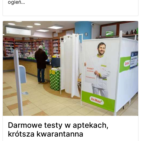
ogień...
Darmowe testy w aptekach,
krótsza kwarantanna