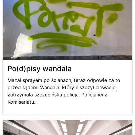
Po(d)pisy wandala
Mazał sprayem po ścianach, teraz odpowie za to
przed sądem. Wandala, który niszczył elewacje,
zatrzymała szczecińska policja. Policjanci z
Komisariatu...