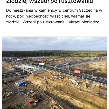
Złodziej wszedł po rusztowaniu
Do mieszkania w kamienicy w centrum Szczecina w
nocy, pod nieobecność właścicieli, włamał się
złodziej. Wszedł po rusztowaniu i ukradł pieniądze...