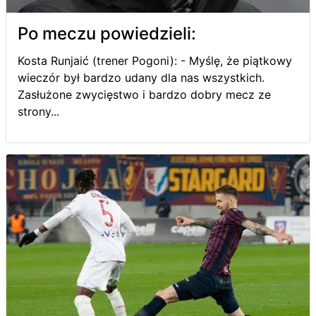
Po meczu powiedzieli:
Kosta Runjaić (trener Pogoni): - Myślę, że piątkowy
wieczór był bardzo udany dla nas wszystkich.
Zasłużone zwycięstwo i bardzo dobry mecz ze
strony...