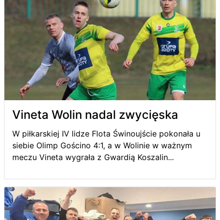
Vineta Wolin nadal zwycięska
W piłkarskiej IV lidze Flota Świnoujście pokonała u
siebie Olimp Gościno 4:1, a w Wolinie w ważnym
meczu Vineta wygrała z Gwardią Koszalin...