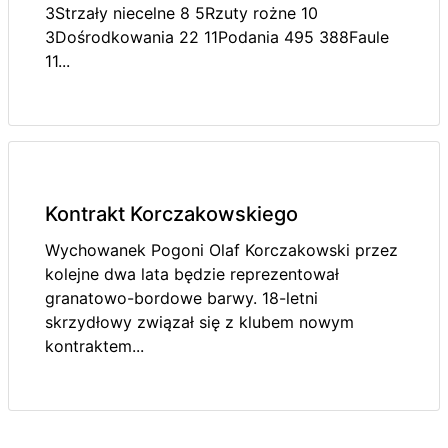
3Strzały niecelne 8 5Rzuty rożne 10
3Dośrodkowania 22 11Podania 495 388Faule
11...
Kontrakt Korczakowskiego
Wychowanek Pogoni Olaf Korczakowski przez
kolejne dwa lata będzie reprezentował
granatowo-bordowe barwy. 18-letni
skrzydłowy związał się z klubem nowym
kontraktem...