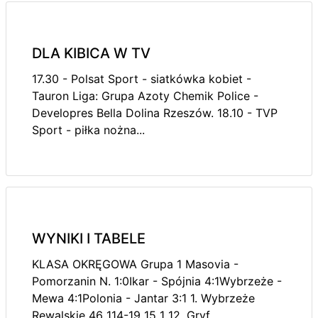
DLA KIBICA W TV
17.30 - Polsat Sport - siatkówka kobiet -
Tauron Liga: Grupa Azoty Chemik Police -
Developres Bella Dolina Rzeszów. 18.10 - TVP
Sport - piłka nożna...
WYNIKI I TABELE
KLASA OKRĘGOWA Grupa 1 Masovia -
Pomorzanin N. 1:0Ikar - Spójnia 4:1Wybrzeże -
Mewa 4:1Polonia - Jantar 3:1 1. Wybrzeże
Rewalskie 46 114-19 15 1 12. Gryf...