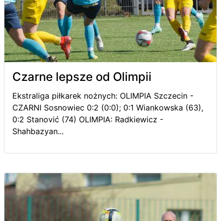
Czarne lepsze od Olimpii
Ekstraliga piłkarek nożnych: OLIMPIA Szczecin -
CZARNI Sosnowiec 0:2 (0:0); 0:1 Wiankowska (63),
0:2 Stanović (74) OLIMPIA: Radkiewicz -
Shahbazyan...