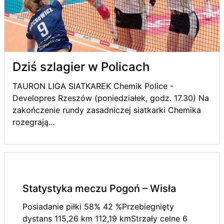
Dziś szlagier w Policach
TAURON LIGA SIATKAREK Chemik Police -
Developres Rzeszów (poniedziałek, godz. 17.30) Na
zakończenie rundy zasadniczej siatkarki Chemika
rozegrają...
Statystyka meczu Pogoń – Wisła
Posiadanie piłki 58% 42 %Przebiegnięty
dystans 115,26 km 112,19 kmStrzały celne 6