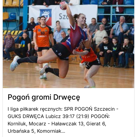
Pogoń gromi Drwęcę
I liga piłkarek ręcznych: SPR POGOŃ Szczecin -
GUKS DRWĘCA Lubicz 39:17 (21:9) POGOŃ:
Korniluk, Mocarz - Haławczak 13, Gierat 6,
Urbańska 5, Komorniak...