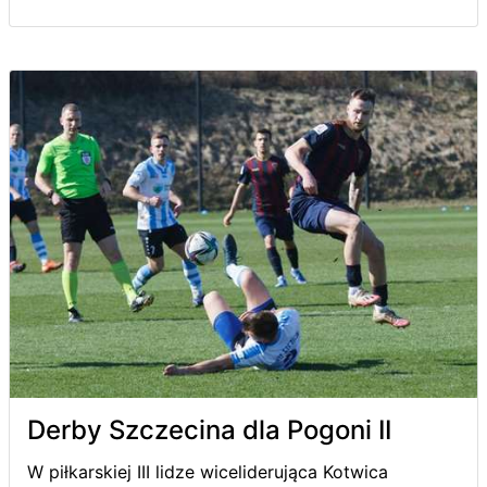
Derby Szczecina dla Pogoni II
W piłkarskiej III lidze wiceliderująca Kotwica