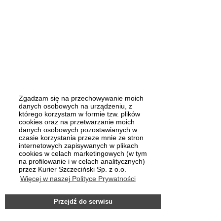
Zgadzam się na przechowywanie moich
danych osobowych na urządzeniu, z
którego korzystam w formie tzw. plików
cookies oraz na przetwarzanie moich
danych osobowych pozostawianych w
czasie korzystania przeze mnie ze stron
internetowych zapisywanych w plikach
cookies w celach marketingowych (w tym
na profilowanie i w celach analitycznych)
przez Kurier Szczeciński Sp. z o.o.
Więcej w naszej Polityce Prywatności
Przejdź do serwisu