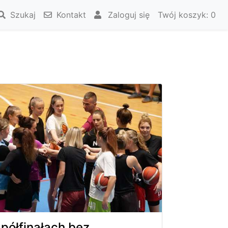
Szukaj
Kontakt
Zaloguj się
Twój koszyk:
0
półfinałach bez