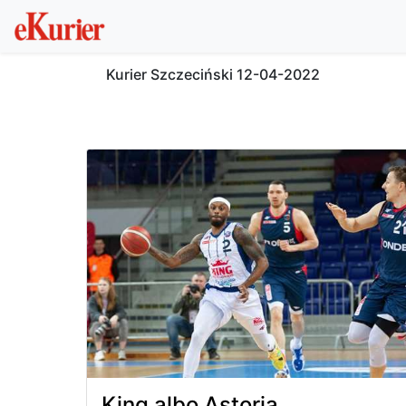
Kurier Szczeciński
12-04-2022
King albo Astoria