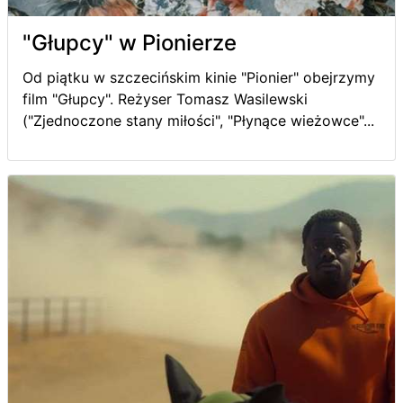
"Głupcy" w Pionierze
Od piątku w szczecińskim kinie "Pionier" obejrzymy
film "Głupcy". Reżyser Tomasz Wasilewski
("Zjednoczone stany miłości", "Płynące wieżowce"...