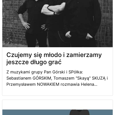
Czujemy się młodo i zamierzamy
jeszcze długo grać
Z muzykami grupy Pan Górski i SPółka:
Sebastianem GÓRSKIM, Tomaszem "Skayą" SKUZĄ i
Przemysławem NOWAKIEM rozmawia Helena...