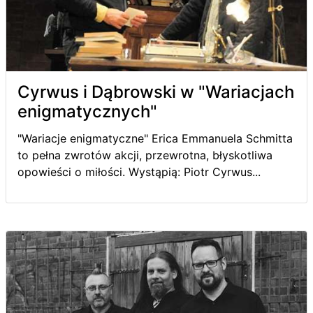
Cyrwus i Dąbrowski w "Wariacjach
enigmatycznych"
"Wariacje enigmatyczne" Erica Emmanuela Schmitta
to pełna zwrotów akcji, przewrotna, błyskotliwa
opowieści o miłości. Wystąpią: Piotr Cyrwus...