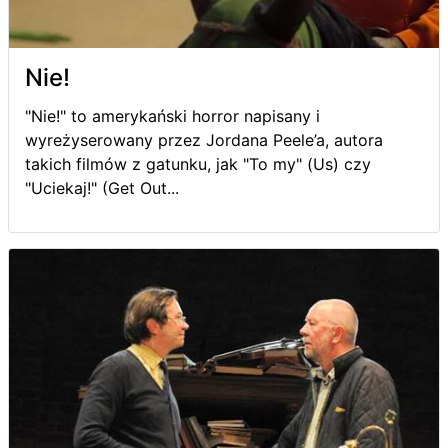
Nie!
"Nie!" to amerykański horror napisany i
wyreżyserowany przez Jordana Peele’a, autora
takich filmów z gatunku, jak "To my" (Us) czy
"Uciekaj!" (Get Out...