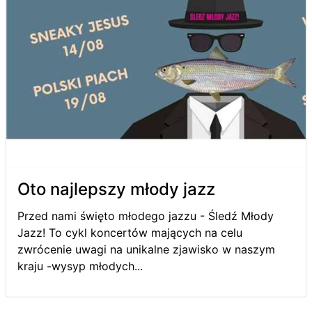
Oto najlepszy młody jazz
Przed nami święto młodego jazzu - Śledź Młody
Jazz! To cykl koncertów mających na celu
zwrócenie uwagi na unikalne zjawisko w naszym
kraju -wysyp młodych...