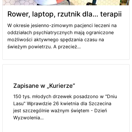
Rower, laptop, rzutnik dla… terapii
W okresie jesienno-zimowym pacjenci leczeni na
oddziałach psychiatrycznych mają ograniczone
możliwości aktywnego spędzania czasu na
świeżym powietrzu. A przecież...
Zapisane w „Kurierze”
150 tys. młodych drzewek posadzono w "Dniu
Lasu" Wprawdzie 26 kwietnia dla Szczecina
jest szczególnie ważnym świętem - Dzień
Wyzwolenia...