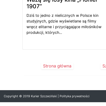
1907”
Dziś to jedno z nielicznych w Polsce kin
studyjnych, gdzie wyświetlane są filmy
wręcz elitarne i przyciągające miłośników
produkcji, których...
Strona główna
S
Copyright © 2019 Kurier Szczeciński |
Polityka prywatności