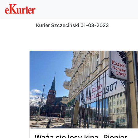
Kurier Szczeciński
01-03-2023
Ważą się losy kina „Pionier