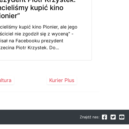
cieliśmy kupić kino
ionier”
cieliśmy kupić kino Pionier, ale jego
ściciel nie zgodził się z wyceną" -
isał na Facebooku prezydent
zecina Piotr Krzystek. Do...
ltura
Kurier Plus
Znajdź nas: