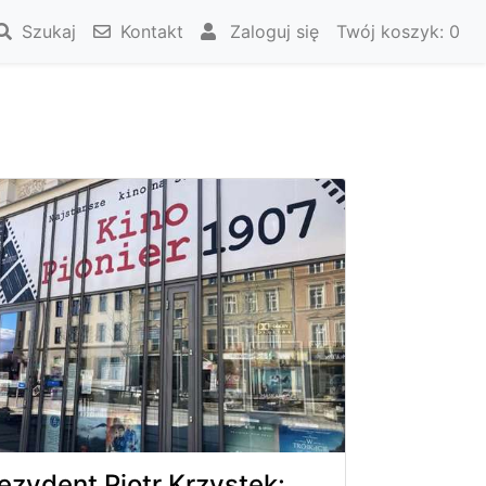
Szukaj
Kontakt
Zaloguj się
Twój koszyk:
0
ezydent Piotr Krzystek: