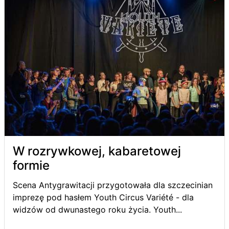
W rozrywkowej, kabaretowej
formie
Scena Antygrawitacji przygotowała dla szczecinian
imprezę pod hasłem Youth Circus Variété - dla
widzów od dwunastego roku życia. Youth...