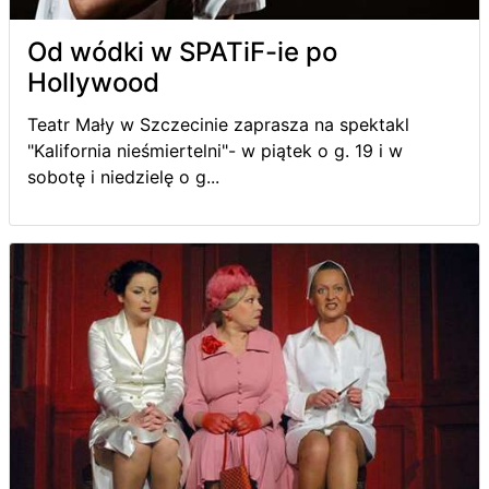
Od wódki w SPATiF-ie po
Hollywood
Teatr Mały w Szczecinie zaprasza na spektakl
"Kalifornia nieśmiertelni"- w piątek o g. 19 i w
sobotę i niedzielę o g...