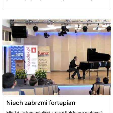
Niech zabrzmi fortepian
Młodzi instrumentaliści z całej Polski prezentować