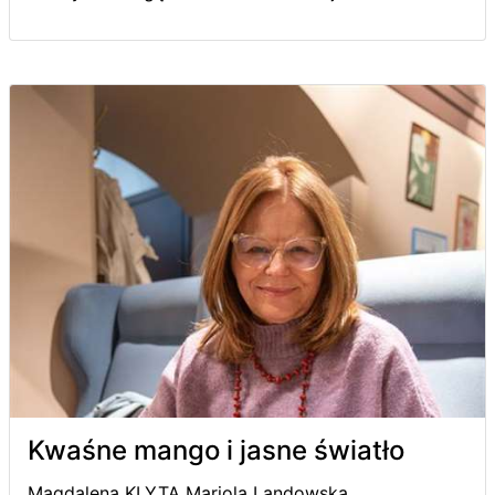
Kwaśne mango i jasne światło
Magdalena KLYTA Mariola Landowska,