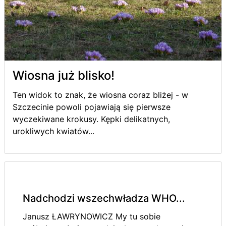
Wiosna już blisko!
Ten widok to znak, że wiosna coraz bliżej - w
Szczecinie powoli pojawiają się pierwsze
wyczekiwane krokusy. Kępki delikatnych,
urokliwych kwiatów...
Nadchodzi wszechwładza WHO...
Janusz ŁAWRYNOWICZ My tu sobie