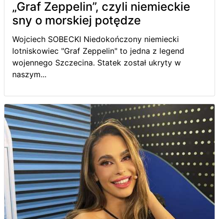
„Graf Zeppelin”, czyli niemieckie
sny o morskiej potędze
Wojciech SOBECKI Niedokończony niemiecki
lotniskowiec "Graf Zeppelin" to jedna z legend
wojennego Szczecina. Statek został ukryty w
naszym...