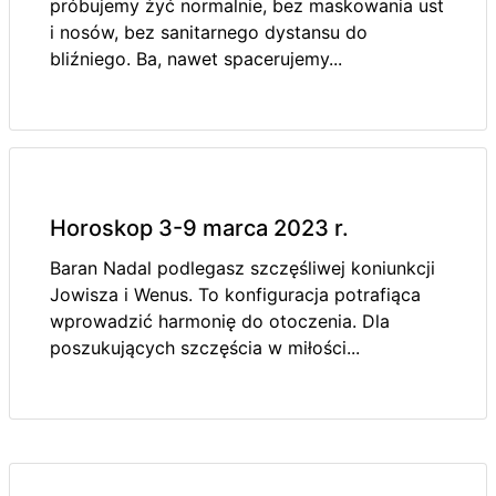
próbujemy żyć normalnie, bez maskowania ust
i nosów, bez sanitarnego dystansu do
bliźniego. Ba, nawet spacerujemy...
Horoskop 3-9 marca 2023 r.
Baran Nadal podlegasz szczęśliwej koniunkcji
Jowisza i Wenus. To konfiguracja potrafiąca
wprowadzić harmonię do otoczenia. Dla
poszukujących szczęścia w miłości...