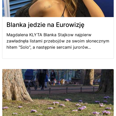
Blanka jedzie na Eurowizję
Magdalena KLYTA Blanka Stajkow najpierw
zawładnęła listami przebojów ze swoim słonecznym
hitem "Solo", a następnie sercami jurorów...