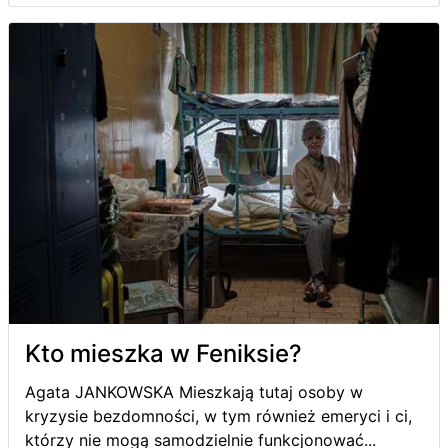
Kto mieszka w Feniksie?
Agata JANKOWSKA Mieszkają tutaj osoby w
kryzysie bezdomności, w tym również emeryci i ci,
którzy nie mogą samodzielnie funkcjonować...