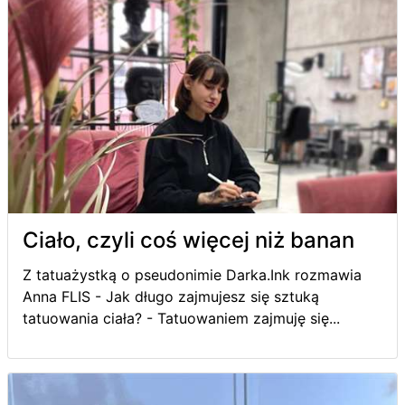
Ciało, czyli coś więcej niż banan
Z tatuażystką o pseudonimie Darka.Ink rozmawia
Anna FLIS - Jak długo zajmujesz się sztuką
tatuowania ciała? - Tatuowaniem zajmuję się...