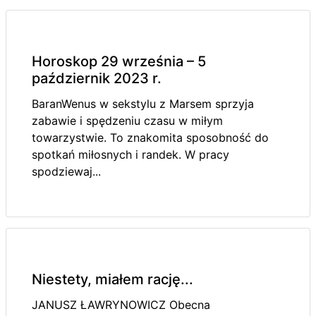
Horoskop 29 września – 5
październik 2023 r.
BaranWenus w sekstylu z Marsem sprzyja
zabawie i spędzeniu czasu w miłym
towarzystwie. To znakomita sposobność do
spotkań miłosnych i randek. W pracy
spodziewaj...
Niestety, miałem rację...
JANUSZ ŁAWRYNOWICZ Obecna