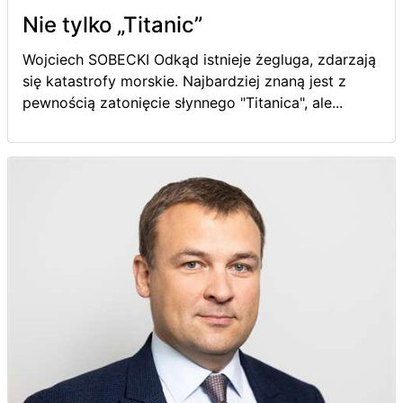
Nie tylko „Titanic”
Wojciech SOBECKI Odkąd istnieje żegluga, zdarzają
się katastrofy morskie. Najbardziej znaną jest z
pewnością zatonięcie słynnego "Titanica", ale...