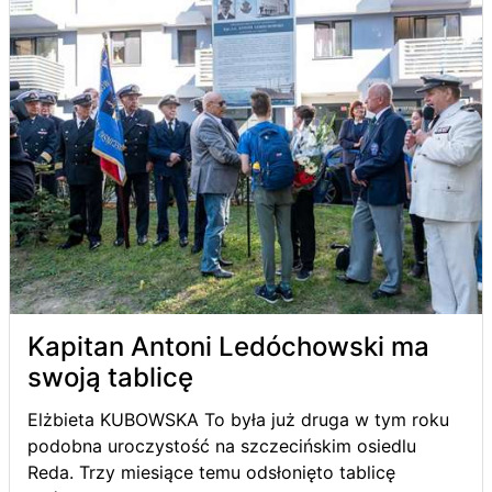
Kapitan Antoni Ledóchowski ma
swoją tablicę
Elżbieta KUBOWSKA To była już druga w tym roku
podobna uroczystość na szczecińskim osiedlu
Reda. Trzy miesiące temu odsłonięto tablicę