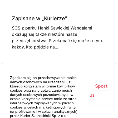
Zapisane w „Kurierze”
SOS z parku Hanki Sawickiej Wandalami
okazują się także niektóre nasze
przedsiębiorstwa. Przekonać się może o tym
każdy, kto pójdzie na...
Zgadzam się na przechowywanie moich
danych osobowych na urządzeniu, z
Strona główna
Szczecin/Region
Sport
którego korzystam w formie tzw. plików
cookies oraz na przetwarzanie moich
Kultura
Kurier Plus
danych osobowych pozostawianych w
czasie korzystania przeze mnie ze stron
internetowych zapisywanych w plikach
cookies w celach marketingowych (w tym
na profilowanie i w celach analitycznych)
przez Kurier Szczeciński Sp. z o.o.