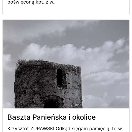
poświęconą kpt. ż.w...
Baszta Panieńska i okolice
Krzysztof ŻURAWSKI Odkąd sięgam pamięcią, to w