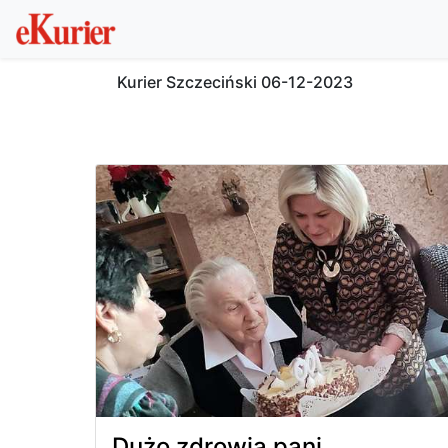
Kurier Szczeciński
06-12-2023
Dużo zdrowia pani