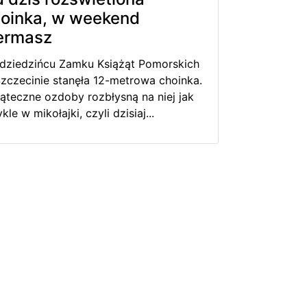
oinka, w weekend
ermasz
dziedzińcu Zamku Książąt Pomorskich
zczecinie stanęła 12-metrowa choinka.
ąteczne ozdoby rozbłysną na niej jak
kle w mikołajki, czyli dzisiaj...