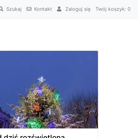
Szukaj
Kontakt
Zaloguj się
Twój koszyk:
0
 dziś rozświetlona