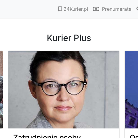
24Kurier.pl
Prenumerata
Kurier Plus
Zatrudnienie osoby
Od