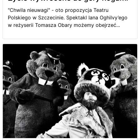
"Chwila nieuwagi" - oto propozycja Teatru
Polskiego w Szczecinie. Spektakl Iana Oghilvy’ego
w reżyserii Tomasza Obary możemy obejrzeć...