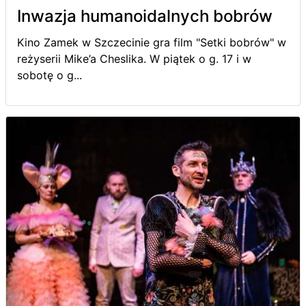
Inwazja humanoidalnych bobrów
Kino Zamek w Szczecinie gra film "Setki bobrów" w
reżyserii Mike’a Cheslika. W piątek o g. 17 i w
sobotę o g...