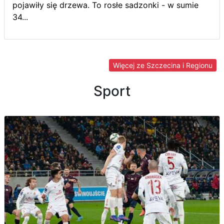
pojawiły się drzewa. To rosłe sadzonki - w sumie
34...
Więcej ze Szczecina i Regionu
Sport