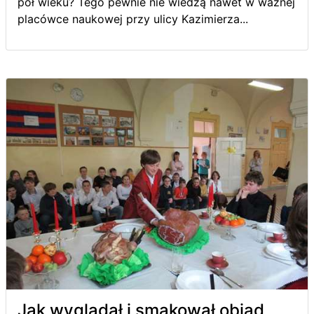
pół wieku? Tego pewnie nie wiedzą nawet w ważnej
placówce naukowej przy ulicy Kazimierza...
Jak wyglądał i smakował obiad