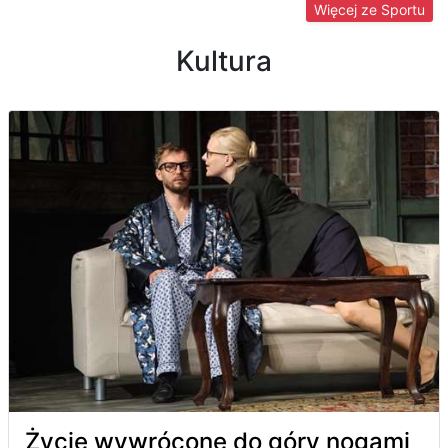
Więcej ze Sportu
Kultura
Życie wywrócone do góry nogami