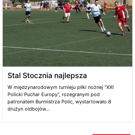
Stal Stocznia najlepsza
W międzynarodowym turnieju piłki nożnej "XXI
Policki Puchar Europy", rozegranym pod
patronatem Burmistrza Polic, wystartowało 8
drużyn oldbojów...