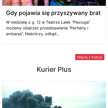
Gdy pojawia się przyszywany brat
W niedzielę o g. 13 w Teatrze Lalek "Pleciuga"
możemy obejrzeć przedstawienie "Perfekty i
ambaras". Niektórzy, odkąd...
Więcej z Kultury
Kurier Plus