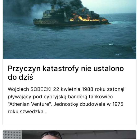
Przyczyn katastrofy nie ustalono
do dziś
Wojciech SOBECKI 22 kwietnia 1988 roku zatonął
pływający pod cypryjską banderą tankowiec
"Athenian Venture". Jednostkę zbudowała w 1975
roku szwedzka...