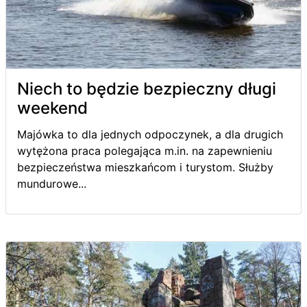
Niech to będzie bezpieczny długi
weekend
Majówka to dla jednych odpoczynek, a dla drugich
wytężona praca polegająca m.in. na zapewnieniu
bezpieczeństwa mieszkańcom i turystom. Służby
mundurowe...