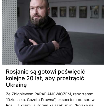
Rosjanie są gotowi poświęcić
kolejne 20 lat, aby przetrącić
Ukrainę
Ze Zbigniewem PARAFIANOWICZEM, reporterem
"Dziennika. Gazeta Prawna", ekspertem od spraw
Rosji i Ukrainy, autorem książek, m.in. "Polska na...