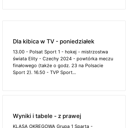
Dla kibica w TV - poniedziałek
13.00 - Polsat Sport 1 - hokej - mistrzostwa
świata Elity - Czechy 2024 - powtórka meczu
finałowego (także o godz. 23 na Polsacie
Sport 2). 16.50 - TVP Sport...
Wyniki i tabele - z prawej
KLASA OKRĘGOWA Grupa 1 Sparta -