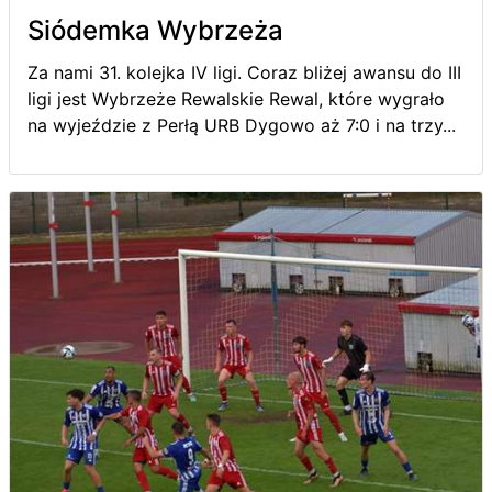
Siódemka Wybrzeża
Za nami 31. kolejka IV ligi. Coraz bliżej awansu do III
ligi jest Wybrzeże Rewalskie Rewal, które wygrało
na wyjeździe z Perłą URB Dygowo aż 7:0 i na trzy...