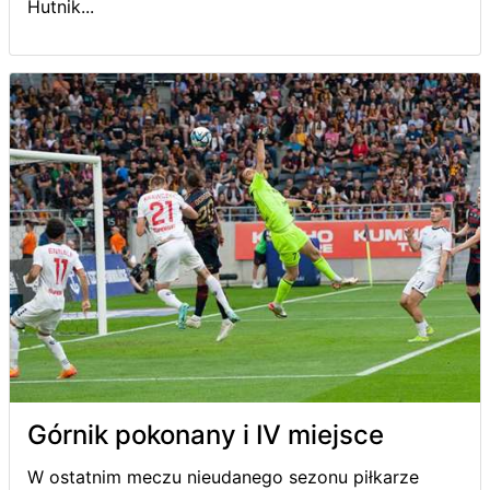
Hutnik...
Górnik pokonany i IV miejsce
W ostatnim meczu nieudanego sezonu piłkarze