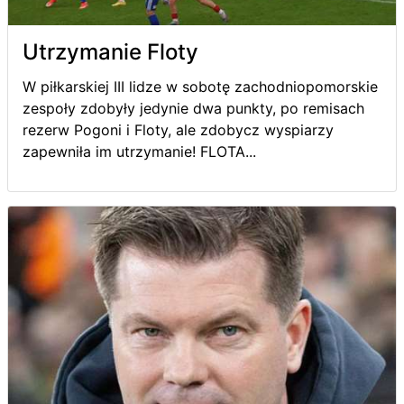
Utrzymanie Floty
W piłkarskiej III lidze w sobotę zachodniopomorskie
zespoły zdobyły jedynie dwa punkty, po remisach
rezerw Pogoni i Floty, ale zdobycz wyspiarzy
zapewniła im utrzymanie! FLOTA...