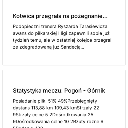
Kotwica przegrała na pożegnanie...
Podopieczni trenera Ryszarda Tarasiewicza
awans do piłkarskiej I ligi zapewnili sobie już
tydzień temu, ale w ostatniej kolejce przegrali
ze zdegradowaną już Sandecją...
Statystyka meczu: Pogoń - Górnik
Posiadanie piłki 51% 49%Przebiegnięty
dystans 113,88 km 109,43 kmStrzały 22
9Strzały celne 5 2Dośrodkowania 25
9Dośrodkowania celne 10 2Rzuty rożne 9