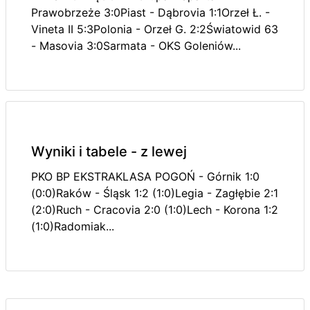
Prawobrzeże 3:0Piast - Dąbrovia 1:1Orzeł Ł. -
Vineta II 5:3Polonia - Orzeł G. 2:2Światowid 63
- Masovia 3:0Sarmata - OKS Goleniów...
Wyniki i tabele - z lewej
PKO BP EKSTRAKLASA POGOŃ - Górnik 1:0
(0:0)Raków - Śląsk 1:2 (1:0)Legia - Zagłębie 2:1
(2:0)Ruch - Cracovia 2:0 (1:0)Lech - Korona 1:2
(1:0)Radomiak...