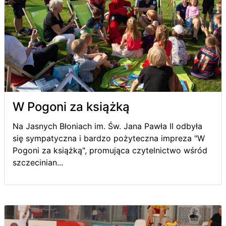
W Pogoni za książką
Na Jasnych Błoniach im. Św. Jana Pawła II odbyła
się sympatyczna i bardzo pożyteczna impreza "W
Pogoni za książką", promująca czytelnictwo wśród
szczecinian...