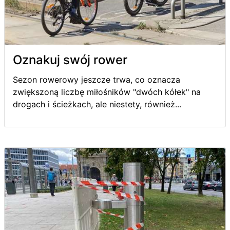
Oznakuj swój rower
Sezon rowerowy jeszcze trwa, co oznacza
zwiększoną liczbę miłośników "dwóch kółek" na
drogach i ścieżkach, ale niestety, również...