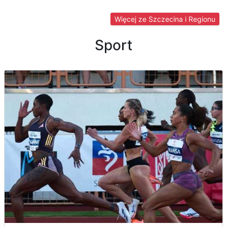
Więcej ze Szczecina i Regionu
Sport