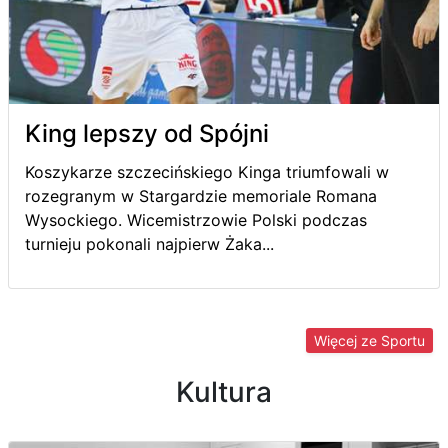
King lepszy od Spójni
Koszykarze szczecińskiego Kinga triumfowali w
rozegranym w Stargardzie memoriale Romana
Wysockiego. Wicemistrzowie Polski podczas
turnieju pokonali najpierw Żaka...
Więcej ze Sportu
Kultura