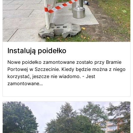
Instalują poidełko
Nowe poidełko zamontowane zostało przy Bramie
Portowej w Szczecinie. Kiedy będzie można z niego
korzystać, jeszcze nie wiadomo. - Jest
zamontowane...