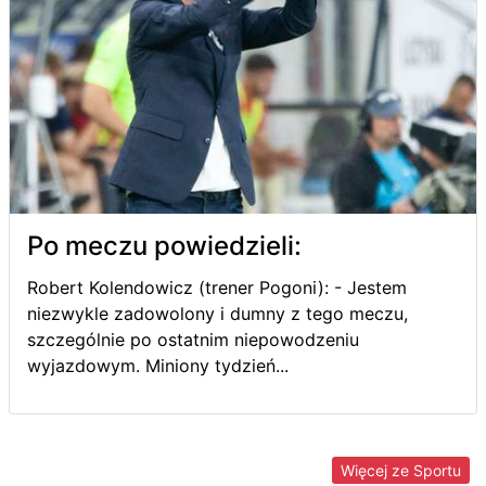
Po meczu powiedzieli:
Robert Kolendowicz (trener Pogoni): - Jestem
niezwykle zadowolony i dumny z tego meczu,
szczególnie po ostatnim niepowodzeniu
wyjazdowym. Miniony tydzień...
Więcej ze Sportu