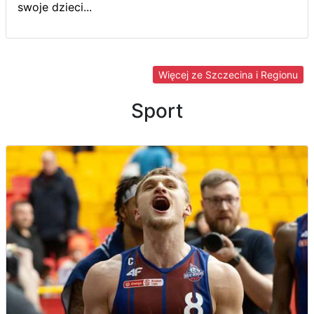
swoje dzieci...
Więcej ze Szczecina i Regionu
Sport