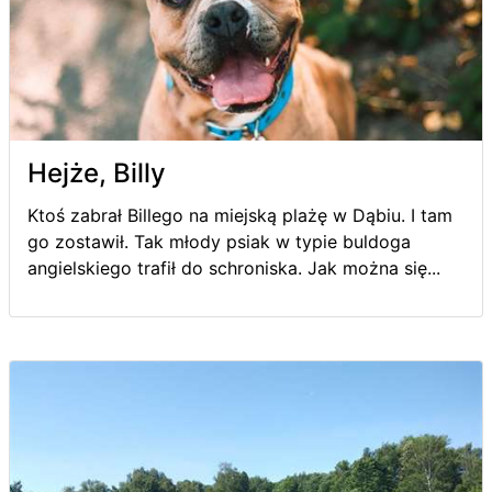
Hejże, Billy
Ktoś zabrał Billego na miejską plażę w Dąbiu. I tam
go zostawił. Tak młody psiak w typie buldoga
angielskiego trafił do schroniska. Jak można się...