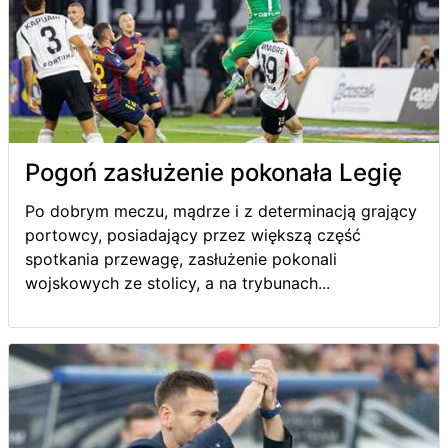
Pogoń zasłużenie pokonała Legię
Po dobrym meczu, mądrze i z determinacją grający
portowcy, posiadający przez większą część
spotkania przewagę, zasłużenie pokonali
wojskowych ze stolicy, a na trybunach...