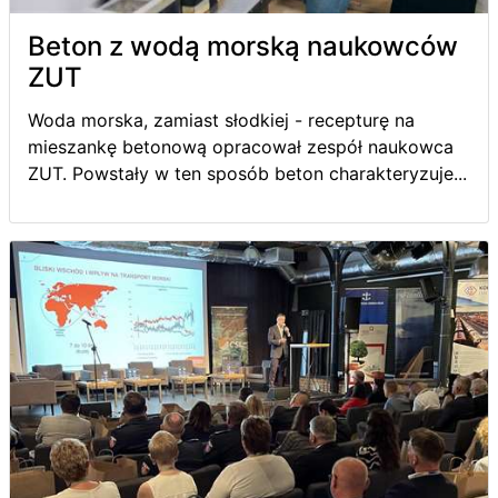
Beton z wodą morską naukowców
ZUT
Woda morska, zamiast słodkiej - recepturę na
mieszankę betonową opracował zespół naukowca
ZUT. Powstały w ten sposób beton charakteryzuje...