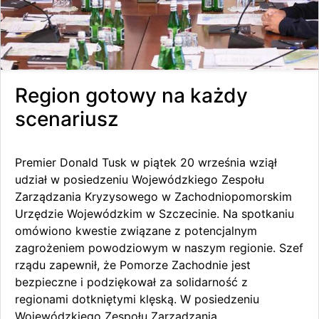
Region gotowy na każdy
scenariusz
Premier Donald Tusk w piątek 20 września wziął
udział w posiedzeniu Wojewódzkiego Zespołu
Zarządzania Kryzysowego w Zachodniopomorskim
Urzędzie Wojewódzkim w Szczecinie. Na spotkaniu
omówiono kwestie związane z potencjalnym
zagrożeniem powodziowym w naszym regionie. Szef
rządu zapewnił, że Pomorze Zachodnie jest
bezpieczne i podziękował za solidarność z
regionami dotkniętymi klęską. W posiedzeniu
Wojewódzkiego Zespołu Zarządzania...