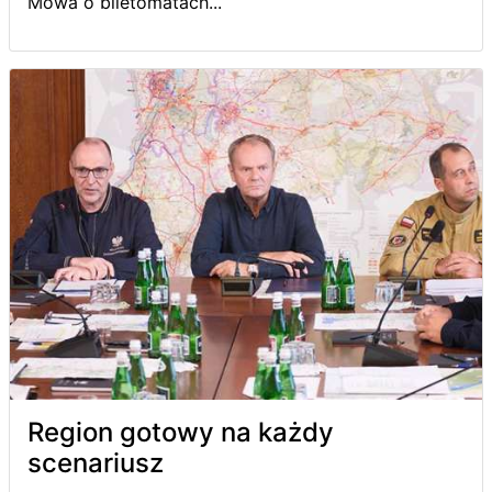
Mowa o biletomatach...
Region gotowy na każdy
scenariusz