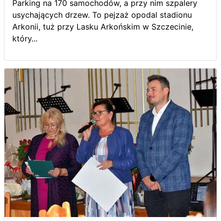
Parking na 170 samochodów, a przy nim szpalery
usychających drzew. To pejzaż opodal stadionu
Arkonii, tuż przy Lasku Arkońskim w Szczecinie,
który...