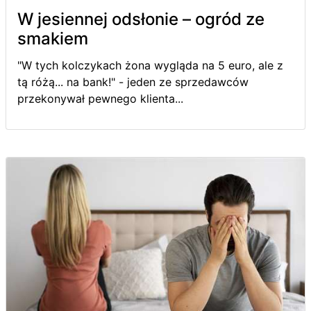
W jesiennej odsłonie – ogród ze
smakiem
"W tych kolczykach żona wygląda na 5 euro, ale z
tą różą... na bank!" - jeden ze sprzedawców
przekonywał pewnego klienta...