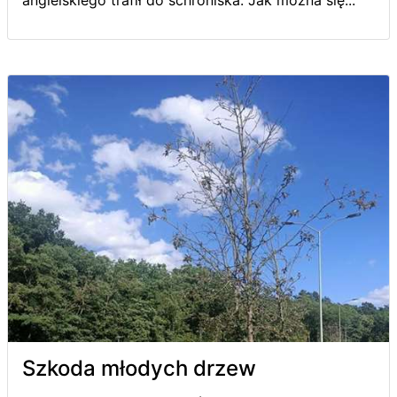
angielskiego trafił do schroniska. Jak można się...
Szkoda młodych drzew