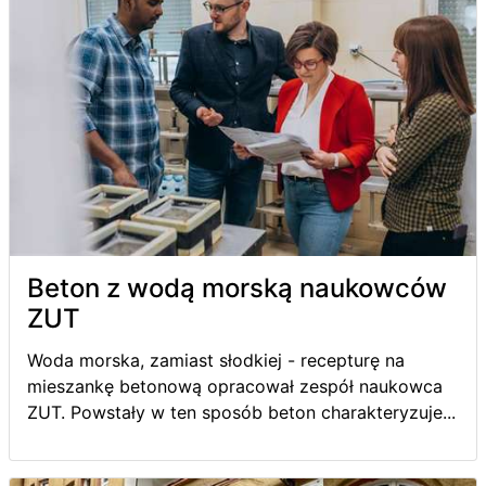
Beton z wodą morską naukowców
ZUT
Woda morska, zamiast słodkiej - recepturę na
mieszankę betonową opracował zespół naukowca
ZUT. Powstały w ten sposób beton charakteryzuje...