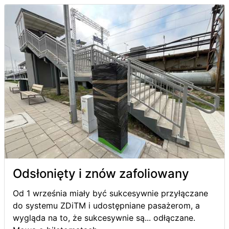
Odsłonięty i znów zafoliowany
Od 1 września miały być sukcesywnie przyłączane
do systemu ZDiTM i udostępniane pasażerom, a
wygląda na to, że sukcesywnie są... odłączane.