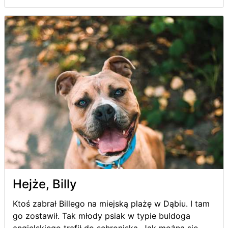
Hejże, Billy
Ktoś zabrał Billego na miejską plażę w Dąbiu. I tam
go zostawił. Tak młody psiak w typie buldoga