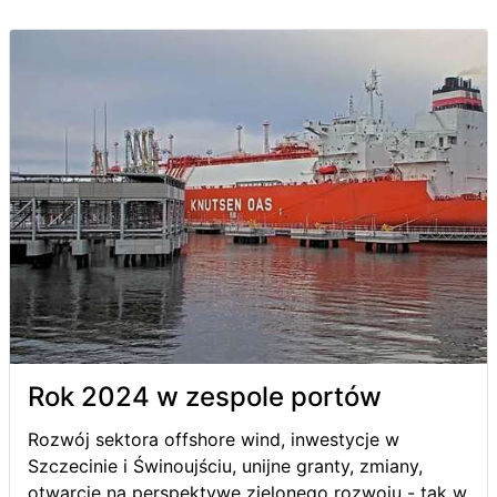
Rok 2024 w zespole portów
Rozwój sektora offshore wind, inwestycje w
Szczecinie i Świnoujściu, unijne granty, zmiany,
otwarcie na perspektywę zielonego rozwoju - tak w