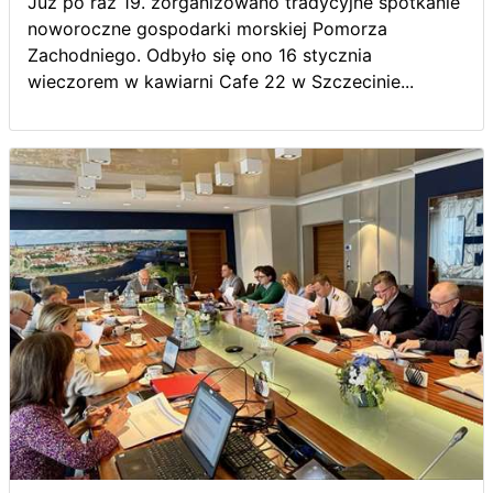
Już po raz 19. zorganizowano tradycyjne spotkanie
noworoczne gospodarki morskiej Pomorza
Zachodniego. Odbyło się ono 16 stycznia
wieczorem w kawiarni Cafe 22 w Szczecinie...