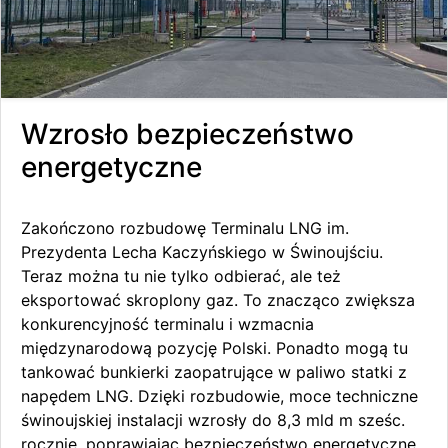
Wzrosło bezpieczeństwo
energetyczne
Zakończono rozbudowę Terminalu LNG im.
Prezydenta Lecha Kaczyńskiego w Świnoujściu.
Teraz można tu nie tylko odbierać, ale też
eksportować skroplony gaz. To znacząco zwiększa
konkurencyjność terminalu i wzmacnia
międzynarodową pozycję Polski. Ponadto mogą tu
tankować bunkierki zaopatrujące w paliwo statki z
napędem LNG. Dzięki rozbudowie, moce techniczne
świnoujskiej instalacji wzrosły do 8,3 mld m sześc.
rocznie, poprawiając bezpieczeństwo energetyczne