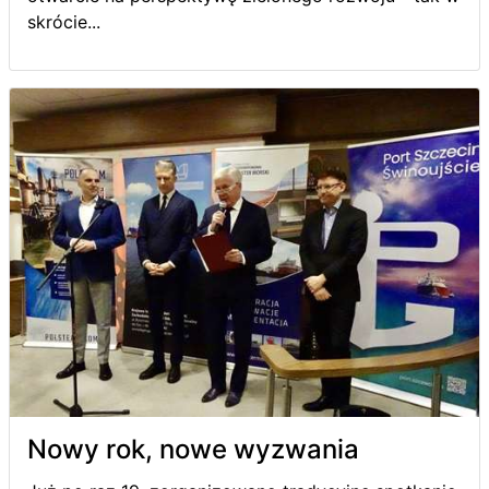
skrócie...
Nowy rok, nowe wyzwania