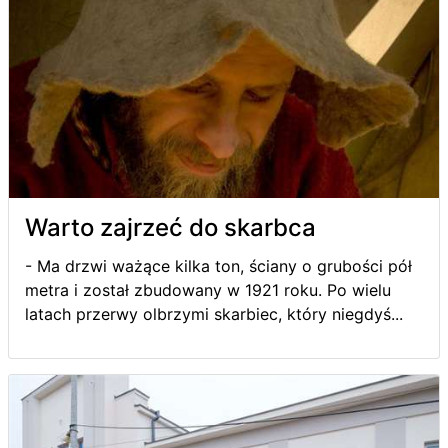
Warto zajrzeć do skarbca
- Ma drzwi ważące kilka ton, ściany o grubości pół
metra i został zbudowany w 1921 roku. Po wielu
latach przerwy olbrzymi skarbiec, który niegdyś...