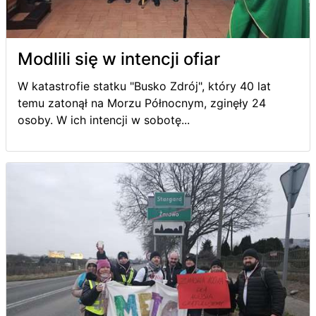
Modlili się w intencji ofiar
W katastrofie statku "Busko Zdrój", który 40 lat
temu zatonął na Morzu Północnym, zginęły 24
osoby. W ich intencji w sobotę...