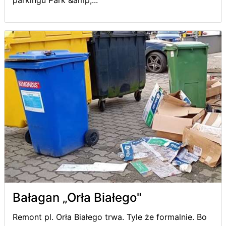
parkingu Park &amp;...
Bałagan „Orła Białego"
Remont pl. Orła Białego trwa. Tyle że formalnie. Bo