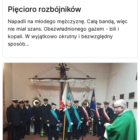
Pięcioro rozbójników
Napadli na młodego mężczyznę. Całą bandą, więc
nie miał szans. Obezwładnionego gazem - bili i
kopali. W wyjątkowo okrutny i bezwzględny
sposób...