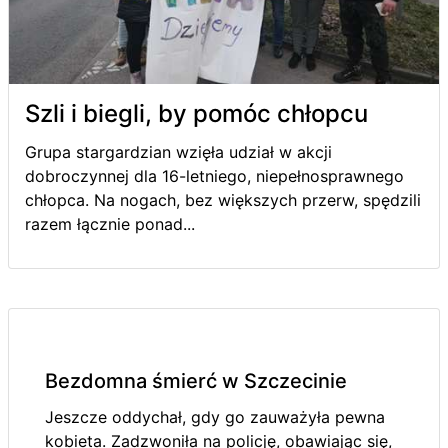
Szli i biegli, by pomóc chłopcu
Grupa stargardzian wzięła udział w akcji
dobroczynnej dla 16-letniego, niepełnosprawnego
chłopca. Na nogach, bez większych przerw, spędzili
razem łącznie ponad...
Bezdomna śmierć w Szczecinie
Jeszcze oddychał, gdy go zauważyła pewna
kobieta. Zadzwoniła na policję, obawiając się,