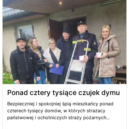
Ponad cztery tysiące czujek dymu
Bezpieczniej i spokojniej śpią mieszkańcy ponad
czterech tysięcy domów, w których strażacy
państwowej i ochotniczych straży pożarnych...