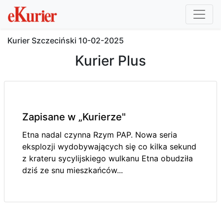
Kurier Szczeciński
10-02-2025
Kurier Plus
Zapisane w „Kurierze"
Etna nadal czynna Rzym PAP. Nowa seria
eksplozji wydobywających się co kilka sekund
z krateru sycylijskiego wulkanu Etna obudziła
dziś ze snu mieszkańców...