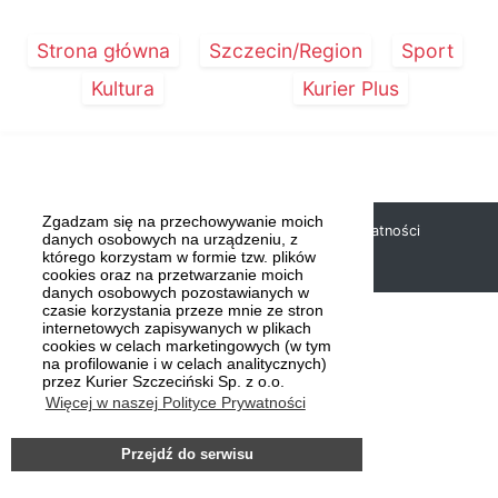
Strona główna
Szczecin/Region
Sport
Kultura
Kurier Plus
Zgadzam się na przechowywanie moich
Copyright © 2019 Kurier Szczeciński |
Polityka prywatności
danych osobowych na urządzeniu, z
którego korzystam w formie tzw. plików
cookies oraz na przetwarzanie moich
danych osobowych pozostawianych w
czasie korzystania przeze mnie ze stron
internetowych zapisywanych w plikach
cookies w celach marketingowych (w tym
na profilowanie i w celach analitycznych)
przez Kurier Szczeciński Sp. z o.o.
Więcej w naszej Polityce Prywatności
Przejdź do serwisu