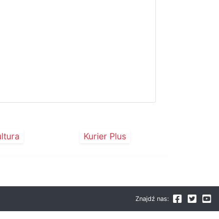
ltura
Kurier Plus
Znajdź nas: