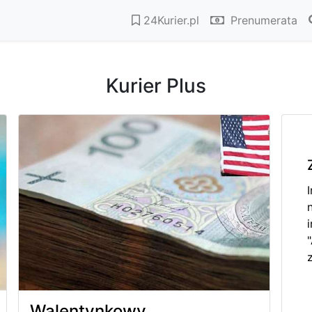
24Kurier.pl
Prenumerata
Kurier Plus
Walentynkowy