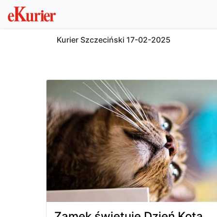
Kurier Szczeciński
17-02-2025
Zamek świętuje Dzień Kota