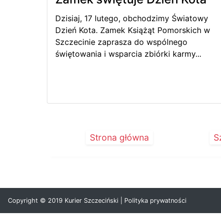
Dzisiaj, 17 lutego, obchodzimy Światowy
Dzień Kota. Zamek Książąt Pomorskich w
Szczecinie zaprasza do wspólnego
świętowania i wsparcia zbiórki karmy...
Strona główna
S
Copyright © 2019 Kurier Szczeciński |
Polityka prywatności