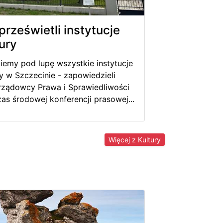
prześwietli instytucje
ury
emy pod lupę wszystkie instytucje
ry w Szczecinie - zapowiedzieli
ządowcy Prawa i Sprawiedliwości
as środowej konferencji prasowej...
Więcej z Kultury