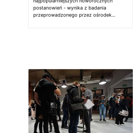
najpopularniejszych noworocznych
postanowień - wynika z badania
przeprowadzonego przez ośrodek...