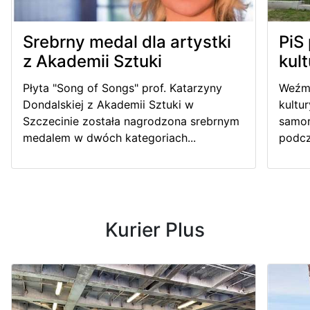
Srebrny medal dla artystki
PiS 
z Akademii Sztuki
kult
Płyta "Song of Songs" prof. Katarzyny
Weźmi
Dondalskiej z Akademii Sztuki w
kultu
Szczecinie została nagrodzona srebrnym
samor
medalem w dwóch kategoriach...
podcz
Kurier Plus