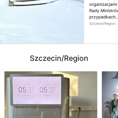
organizacjami
Rady Ministró
przypadkach..
Szczecin/Region
Szczecin/Region