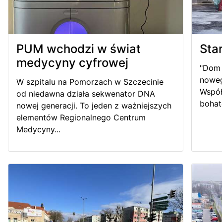
PUM wchodzi w świat
Sta
medycyny cyfrowej
"Dom 
noweg
W szpitalu na Pomorzach w Szczecinie
Współ
od niedawna działa sekwenator DNA
bohat
nowej generacji. To jeden z ważniejszych
elementów Regionalnego Centrum
Medycyny...