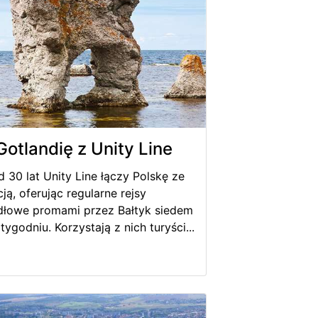
Gotlandię z Unity Line
d 30 lat Unity Line łączy Polskę ze
ją, oferując regularne rejsy
łowe promami przez Bałtyk siedem
tygodniu. Korzystają z nich turyści...