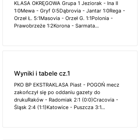
KLASA OKRĘGOWA Grupa 1 Jeziorak - Ina II
1:0Mewa - Gryf 0:5Dąbrovia - Jantar 1:0Rega -
Orzeł Ł. 5:1Masovia - Orzeł G. 1:1Polonia -
Prawobrzeże 1:2Korona - Sarmata...
Wyniki i tabele cz.1
PKO BP EKSTRAKLASA Piast - POGOŃ mecz
zakończył się po oddaniu gazety do
drukuRaków - Radomiak 2:1 (0:0)Cracovia -
Śląsk 2:4 (1:1)Katowice - Puszcza 3:1...