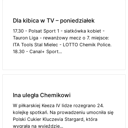
Dla kibica w TV – poniedziałek
17.30 - Polsat Sport 1 - siatkówka kobiet -
Tauron Liga - rewanżowy mecz o 7. miejsce:
ITA Tools Stal Mielec - LOTTO Chemik Police.
18.30 - Canal+ Sport...
Ina uległa Chemikowi
W piłkarskiej Keeza IV lidze rozegrano 24.
kolejkę spotkań. Na prowadzeniu umocniła się
Polski Cukier Kluczevia Stargard, która
wygrała na wyjeździe...