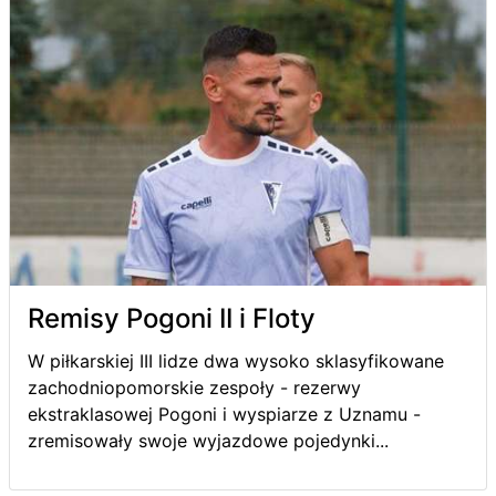
Remisy Pogoni II i Floty
W piłkarskiej III lidze dwa wysoko sklasyfikowane
zachodniopomorskie zespoły - rezerwy
ekstraklasowej Pogoni i wyspiarze z Uznamu -
zremisowały swoje wyjazdowe pojedynki...