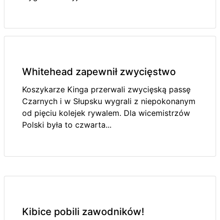
Whitehead zapewnił zwycięstwo
Koszykarze Kinga przerwali zwycięską passę
Czarnych i w Słupsku wygrali z niepokonanym
od pięciu kolejek rywalem. Dla wicemistrzów
Polski była to czwarta...
Kibice pobili zawodników!