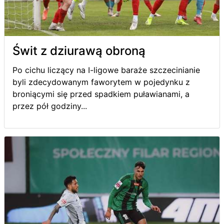
Świt z dziurawą obroną
Po cichu liczący na I-ligowe baraże szczecinianie
byli zdecydowanym faworytem w pojedynku z
broniącymi się przed spadkiem puławianami, a
przez pół godziny...