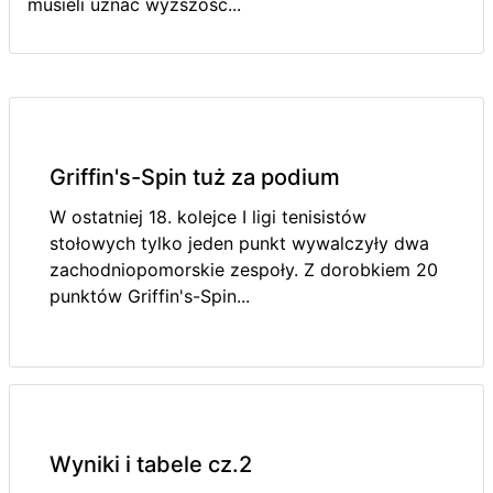
musieli uznać wyższość...
Griffin's-Spin tuż za podium
W ostatniej 18. kolejce I ligi tenisistów
stołowych tylko jeden punkt wywalczyły dwa
zachodniopomorskie zespoły. Z dorobkiem 20
punktów Griffin's-Spin...
Wyniki i tabele cz.2