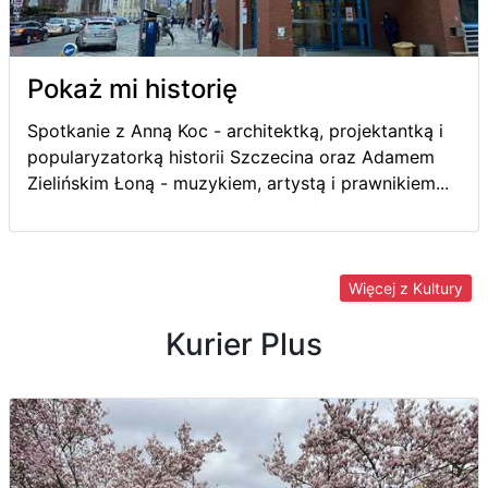
Pokaż mi historię
Spotkanie z Anną Koc - architektką, projektantką i
popularyzatorką historii Szczecina oraz Adamem
Zielińskim Łoną - muzykiem, artystą i prawnikiem...
Więcej z Kultury
Kurier Plus