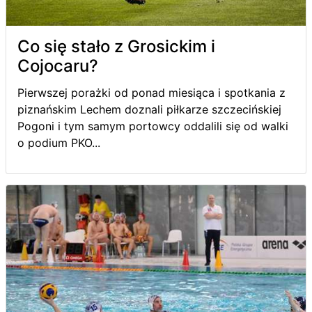
Co się stało z Grosickim i
Cojocaru?
Pierwszej porażki od ponad miesiąca i spotkania z
piznańskim Lechem doznali piłkarze szczecińskiej
Pogoni i tym samym portowcy oddalili się od walki
o podium PKO...