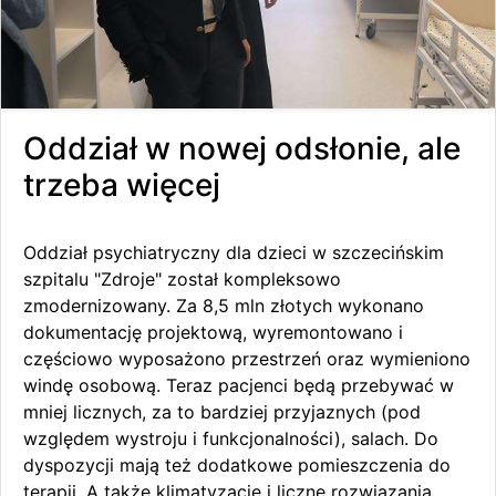
Oddział w nowej odsłonie, ale
trzeba więcej
Oddział psychiatryczny dla dzieci w szczecińskim
szpitalu "Zdroje" został kompleksowo
zmodernizowany. Za 8,5 mln złotych wykonano
dokumentację projektową, wyremontowano i
częściowo wyposażono przestrzeń oraz wymieniono
windę osobową. Teraz pacjenci będą przebywać w
mniej licznych, za to bardziej przyjaznych (pod
względem wystroju i funkcjonalności), salach. Do
dyspozycji mają też dodatkowe pomieszczenia do
terapii. A także klimatyzację i liczne rozwiązania...