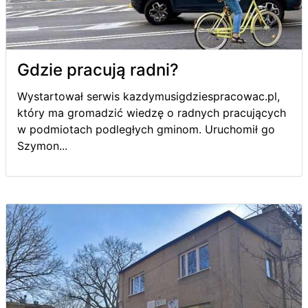
Gdzie pracują radni?
Wystartował serwis kazdymusigdziespracowac.pl,
który ma gromadzić wiedzę o radnych pracujących
w podmiotach podległych gminom. Uruchomił go
Szymon...