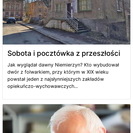
Sobota i pocztówka z przeszłości
Jak wyglądał dawny Niemierzyn? Kto wybudował
dwór z folwarkiem, przy którym w XIX wieku
powstał jeden z najsłynniejszych zakładów
opiekuńczo-wychowawczych...