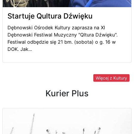
Startuje Qultura Dźwięku
Dębnowski Ośrodek Kultury zaprasza na XI
Dębnowski Festiwal Muzyczny "Qltura Dźwięku".
Festiwal odbędzie się 21 bm. (sobota) o g. 16 w
DOK. Jak...
Więcej z Kultury
Kurier Plus