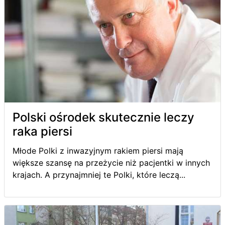
Polski ośrodek skutecznie leczy
raka piersi
Młode Polki z inwazyjnym rakiem piersi mają
większe szansę na przeżycie niż pacjentki w innych
krajach. A przynajmniej te Polki, które leczą...