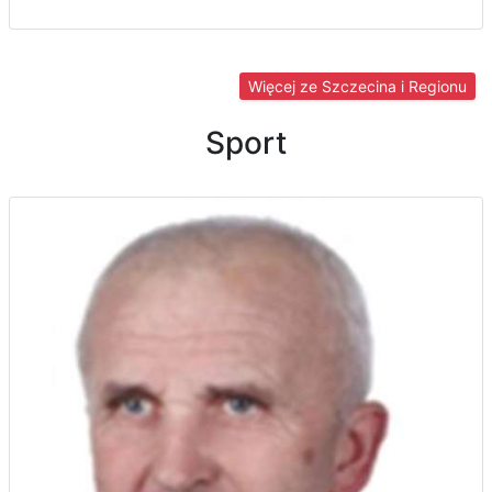
Więcej ze Szczecina i Regionu
Sport