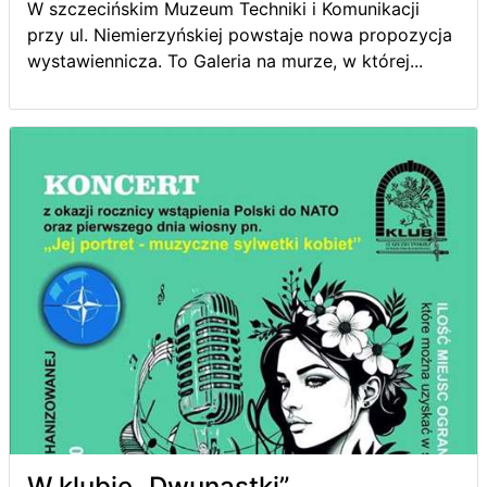
W szczecińskim Muzeum Techniki i Komunikacji
przy ul. Niemierzyńskiej powstaje nowa propozycja
wystawiennicza. To Galeria na murze, w której...
W klubie „Dwunastki”