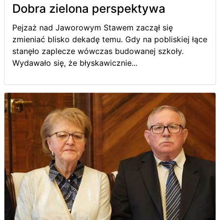
Dobra zielona perspektywa
Pejzaż nad Jaworowym Stawem zaczął się
zmieniać blisko dekadę temu. Gdy na pobliskiej łące
stanęło zaplecze wówczas budowanej szkoły.
Wydawało się, że błyskawicznie...