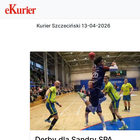
Kurier Szczeciński
13-04-2026
Derby dla Sandry SPA