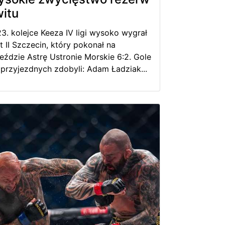
itu
3. kolejce Keeza IV ligi wysoko wygrał
t II Szczecin, który pokonał na
eździe Astrę Ustronie Morskie 6:2. Gole
 przyjezdnych zdobyli: Adam Ładziak...