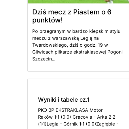
Dziś mecz z Piastem o 6
punktów!
Po przegranym w bardzo kiepskim stylu
meczu z warszawską Legią na
Twardowskiego, dziś o godz. 19 w
Gliwicach piłkarze ekstraklasowej Pogoni
Szczecin...
Wyniki i tabele cz.1
PKO BP EKSTRAKLASA Motor -
Raków 1:1 (0:0) Cracovia - Arka 2:2
(1:1)Legia - Górnik 1:1 (0:0)Zagłębie -