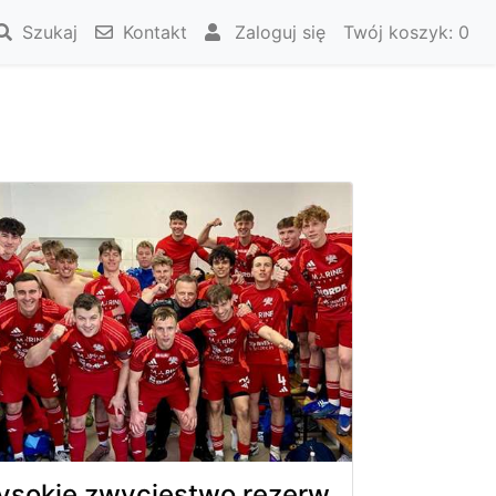
Szukaj
Kontakt
Zaloguj się
Twój koszyk:
0
sokie zwycięstwo rezerw