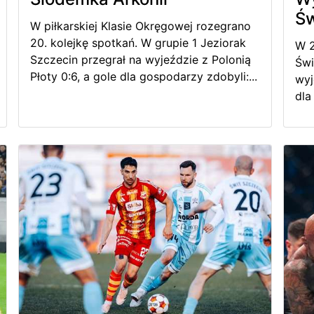
Św
W piłkarskiej Klasie Okręgowej rozegrano
20. kolejkę spotkań. W grupie 1 Jeziorak
W 2
Szczecin przegrał na wyjeździe z Polonią
Świ
Płoty 0:6, a gole dla gospodarzy zdobyli:...
wyj
dla