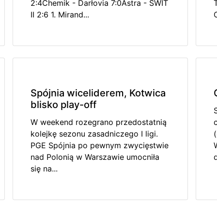
2:4Chemik - Darłovia 7:0Astra - ŚWIT
II 2:6 1. Mirand...
Spójnia wiceliderem, Kotwica
blisko play-off
W weekend rozegrano przedostatnią
kolejkę sezonu zasadniczego I ligi.
PGE Spójnia po pewnym zwycięstwie
nad Polonią w Warszawie umocniła
się na...