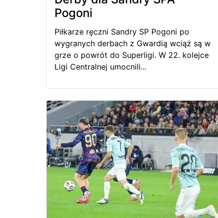
Pogoni
Piłkarze ręczni Sandry SP Pogoni po
wygranych derbach z Gwardią wciąż są w
grze o powrót do Superligi. W 22. kolejce
Ligi Centralnej umocnili...