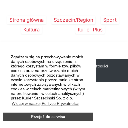
Strona główna
Szczecin/Region
Sport
Kultura
Kurier Plus
Zgadzam się na przechowywanie moich
danych osobowych na urządzeniu, z
którego korzystam w formie tzw. plików
Copyright © 2019 Kurier Szczeciński |
Polityka prywatności
cookies oraz na przetwarzanie moich
danych osobowych pozostawianych w
czasie korzystania przeze mnie ze stron
internetowych zapisywanych w plikach
cookies w celach marketingowych (w tym
na profilowanie i w celach analitycznych)
przez Kurier Szczeciński Sp. z o.o.
Więcej w naszej Polityce Prywatności
Przejdź do serwisu