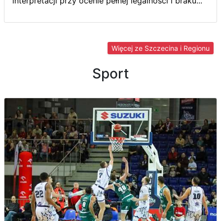
interpretacji przy ocenie pełnej legalności i braku...
Więcej ze Szczecina i Regionu
Sport