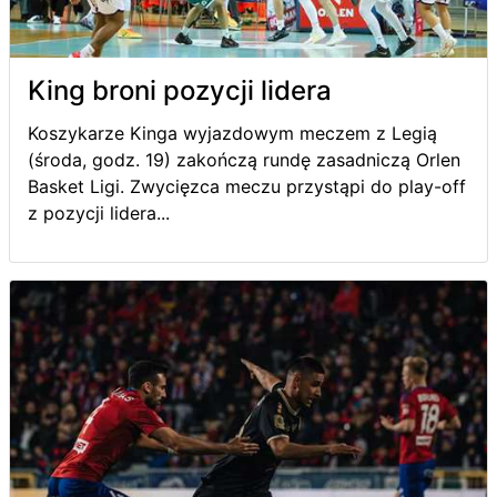
King broni pozycji lidera
Koszykarze Kinga wyjazdowym meczem z Legią
(środa, godz. 19) zakończą rundę zasadniczą Orlen
Basket Ligi. Zwycięzca meczu przystąpi do play-off
z pozycji lidera...