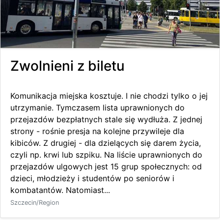
Zwolnieni z biletu
Komunikacja miejska kosztuje. I nie chodzi tylko o jej
utrzymanie. Tymczasem lista uprawnionych do
przejazdów bezpłatnych stale się wydłuża. Z jednej
strony - rośnie presja na kolejne przywileje dla
kibiców. Z drugiej - dla dzielących się darem życia,
czyli np. krwi lub szpiku. Na liście uprawnionych do
przejazdów ulgowych jest 15 grup społecznych: od
dzieci, młodzieży i studentów po seniorów i
kombatantów. Natomiast...
Szczecin/Region